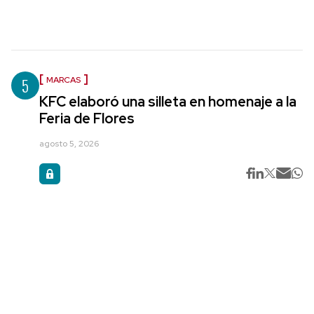
5
MARCAS
KFC elaboró una silleta en homenaje a la
Feria de Flores
agosto 5, 2026