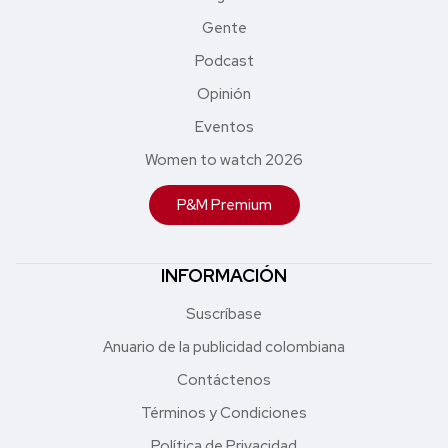
Gente
Podcast
Opinión
Eventos
Women to watch 2026
P&M Premium
INFORMACIÓN
Suscríbase
Anuario de la publicidad colombiana
Contáctenos
Términos y Condiciones
Política de Privacidad