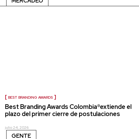
MERCADEO
BEST BRANDING AWARDS
Best Branding Awards Colombia®extiende el
plazo del primer cierre de postulaciones
julio 24, 2026
GENTE