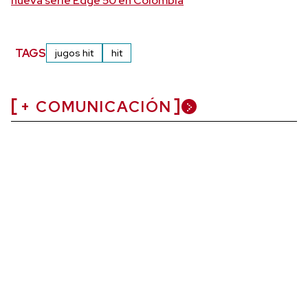
nueva serie Edge 50 en Colombia
TAGS
jugos hit
hit
+ COMUNICACIÓN