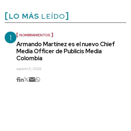
LO MÁS
LEÍDO
1
NOMBRAMIENTOS
Armando Martínez es el nuevo Chief
Media Officer de Publicis Media
Colombia
agosto 5, 2026