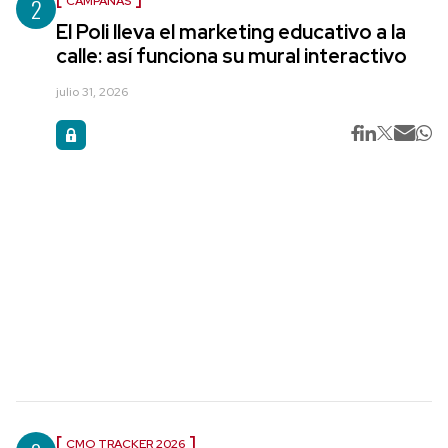
2
CAMPAÑAS
El Poli lleva el marketing educativo a la
calle: así funciona su mural interactivo
julio 31, 2026
CMO TRACKER 2026