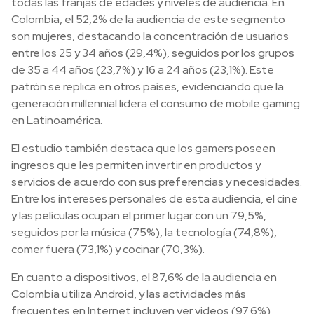
todas las franjas de edades y niveles de audiencia. En
Colombia, el 52,2% de la audiencia de este segmento
son mujeres, destacando la concentración de usuarios
entre los 25 y 34 años (29,4%), seguidos por los grupos
de 35 a 44 años (23,7%) y 16 a 24 años (23,1%). Este
patrón se replica en otros países, evidenciando que la
generación millennial lidera el consumo de mobile gaming
en Latinoamérica.
El estudio también destaca que los gamers poseen
ingresos que les permiten invertir en productos y
servicios de acuerdo con sus preferencias y necesidades.
Entre los intereses personales de esta audiencia, el cine
y las películas ocupan el primer lugar con un 79,5%,
seguidos por la música (75%), la tecnología (74,8%),
comer fuera (73,1%) y cocinar (70,3%).
En cuanto a dispositivos, el 87,6% de la audiencia en
Colombia utiliza Android, y las actividades más
frecuentes en Internet incluyen ver videos (97,6%),