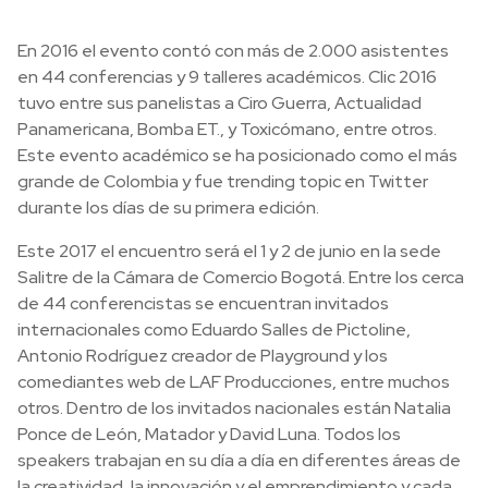
En 2016 el evento contó con más de 2.000 asistentes
en 44 conferencias y 9 talleres académicos. Clic 2016
tuvo entre sus panelistas a Ciro Guerra, Actualidad
Panamericana, Bomba ET., y Toxicómano, entre otros.
Este evento académico se ha posicionado como el más
grande de Colombia y fue trending topic en Twitter
durante los días de su primera edición.
Este 2017 el encuentro será el 1 y 2 de junio en la sede
Salitre de la Cámara de Comercio Bogotá. Entre los cerca
de 44 conferencistas se encuentran invitados
internacionales como Eduardo Salles de Pictoline,
Antonio Rodríguez creador de Playground y los
comediantes web de LAF Producciones, entre muchos
otros. Dentro de los invitados nacionales están Natalia
Ponce de León, Matador y David Luna. Todos los
speakers trabajan en su día a día en diferentes áreas de
la creatividad, la innovación y el emprendimiento y cada