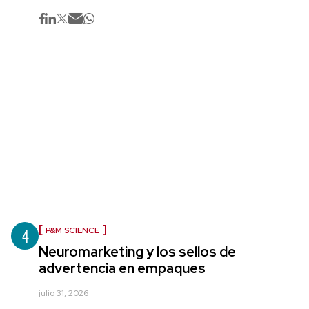
4
P&M SCIENCE
Neuromarketing y los sellos de
advertencia en empaques
julio 31, 2026