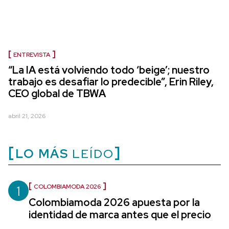
ENTREVISTA
“La IA está volviendo todo ‘beige’; nuestro
trabajo es desafiar lo predecible”, Erin Riley,
CEO global de TBWA
abril 21, 2026
LO MÁS
LEÍDO
1
COLOMBIAMODA 2026
Colombiamoda 2026 apuesta por la
identidad de marca antes que el precio