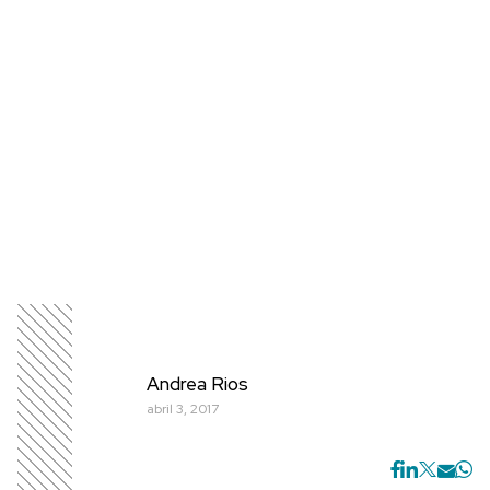
Andrea Rios
abril 3, 2017