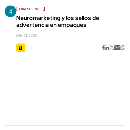
4
P&M SCIENCE
Neuromarketing y los sellos de
advertencia en empaques
julio 31, 2026