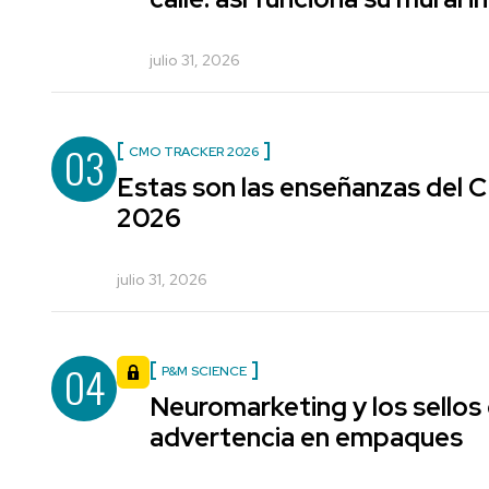
julio 31, 2026
03
CMO TRACKER 2026
Estas son las enseñanzas del
2026
julio 31, 2026
04
P&M SCIENCE
Neuromarketing y los sellos
advertencia en empaques