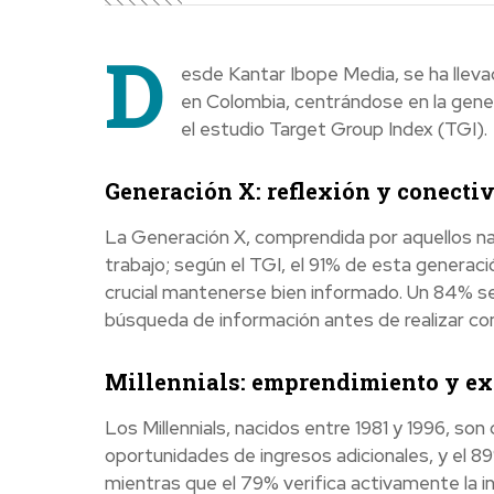
D
esde Kantar Ibope Media, se ha llevad
en Colombia, centrándose en la genera
el estudio Target Group Index (TGI).
Generación X: reflexión y conecti
La Generación X, comprendida por aquellos na
trabajo; según el TGI, el 91% de esta generaci
crucial mantenerse bien informado. Un 84% se 
búsqueda de información antes de realizar co
Millennials: emprendimiento y exi
Los Millennials, nacidos entre 1981 y 1996, so
oportunidades de ingresos adicionales, y el 89
mientras que el 79% verifica activamente la 