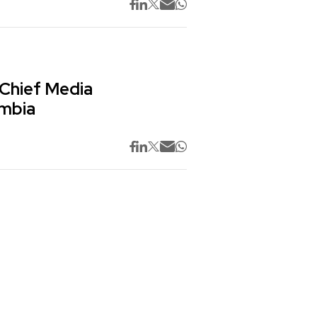
 Chief Media
ombia