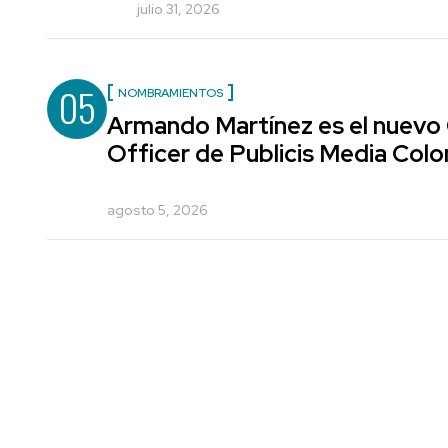
julio 31, 2026
05
NOMBRAMIENTOS
Armando Martínez es el nuevo
Officer de Publicis Media Col
agosto 5, 2026