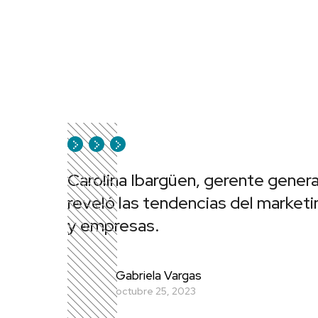
Carolina Ibargüen, gerente gener
reveló las tendencias del marketi
y empresas.
Gabriela Vargas
octubre 25, 2023