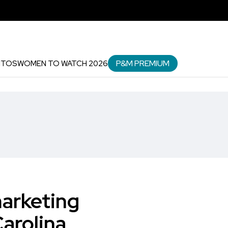
P&M PREMIUM
NTOS
WOMEN TO WATCH 2026
arketing
arolina