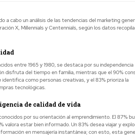
o a cabo un análisis de las tendencias del marketing gener
ción X, Millennials y Centennials, según los datos recopil
vidad
cidos entre 1965 y 1980, se destaca por su independencia 
ón disfruta del tiempo en familia, mientras que el 90% con
identifica como personas creativas, y el 83% prioriza la
mpras tecnológicas.
gencia de calidad de vida
n conocidos por su orientación al emprendimiento. El 87% b
% valora estar bien informado. Un 83% desea viajar y explor
información en mensajería instantánea; con esto, esta gen