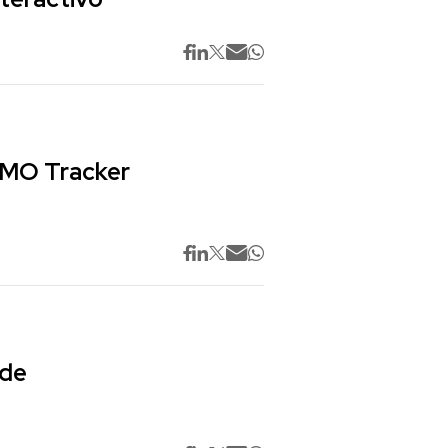
 CMO Tracker
 de