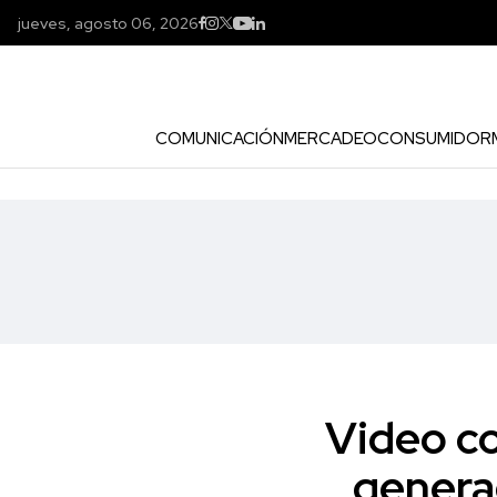
jueves, agosto 06, 2026
COMUNICACIÓN
MERCADEO
CONSUMIDOR
Video c
genera