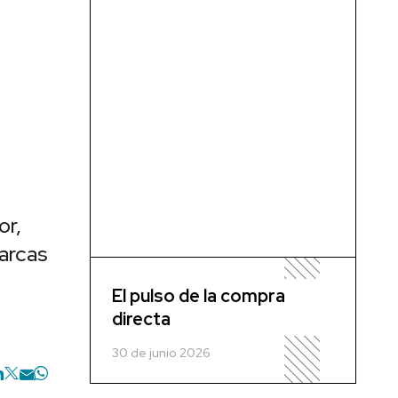
or,
marcas
El pulso de la compra
directa
30 de junio 2026