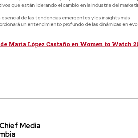
ivos que están liderando el cambio en la industria del marketi
 esencial de las tendencias emergentes y los insights más
porcionará un entendimiento profundo de las dinámicas en evo
 de María López Castaño en Women to Watch 2
 Chief Media
ombia