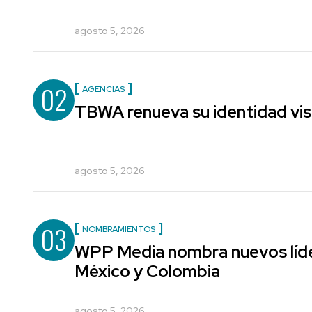
agosto 5, 2026
02
AGENCIAS
TBWA renueva su identidad vis
agosto 5, 2026
03
NOMBRAMIENTOS
WPP Media nombra nuevos líde
México y Colombia
agosto 5, 2026