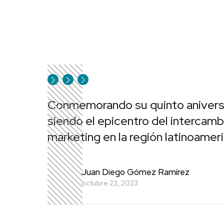
Conmemorando su quinto anivers
siendo el epicentro del intercambi
marketing en la región latinoamer
Juan Diego Gómez Ramírez
octubre 23, 2023