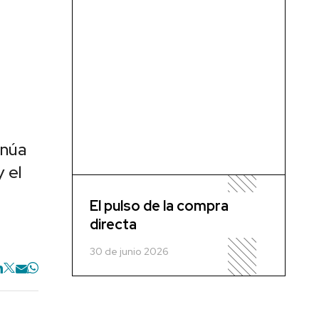
inúa
y el
El pulso de la compra
directa
30 de junio 2026