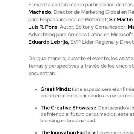
El evento contará con la participación de más
Machado
, Director de Marketing Global en R
para Hispanoamérica en Pinterest;
Sir Martin
Luis R. Pons
, Autor, Editor y Comunicador;
Ma
Advertising para América Latina en Microsoft
Eduardo Lebrija,
EVP Líder Regional y Direc
De igual manera, durante el evento, los asist
temas y perspectivas a través de los cinco 
encuentran:
Great Minds:
Este espacio será el anfitri
entretenimiento, brindando una visión únic
The Creative Showcase:
Destacando a los
definiendo el futuro de los medios, este es
branding en la actualidad.
The Innovation Factory:
Un espacio dedica