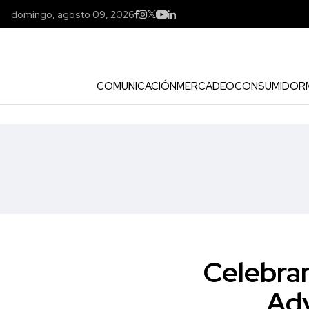
domingo, agosto 09, 2026
COMUNICACIÓN
MERCADEO
CONSUMIDOR
Celebran
Ad