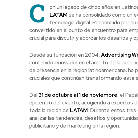
C
on un legado de cinco años en Latinoa
LATAM
se ha consolidado como un even
tecnología digital. Reconocido por su i
convertido en el punto de encuentro para emp
crucial para discutir y abordar los desafíos y
Desde su fundación en 2004,
Advertising W
contenido innovador en el ámbito de la publicid
de presencia en la región latinoamericana, ha
cruciales que continúan transformando este s
Del
31 de octubre al 1 de noviembre
, el Pap
epicentro del evento, acogiendo a expertos d
toda la región de
LATAM
. Durante estos tres d
analizar las tendencias, desafíos y oportunid
publicitario y de marketing en la región.