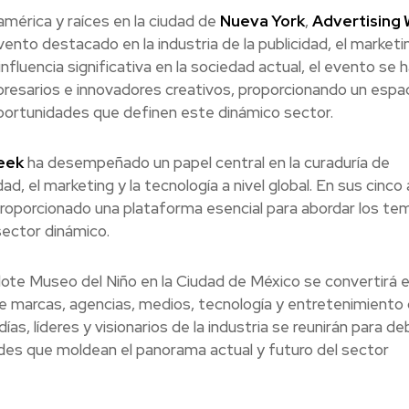
mérica y raíces en la ciudad de
Nueva York
,
Advertising
to destacado en la industria de la publicidad, el marketin
nfluencia significativa en la sociedad actual, el evento se 
resarios e innovadores creativos, proporcionando un espa
 oportunidades que definen este dinámico sector.
eek
ha desempeñado un papel central en la curaduría de
ad, el marketing y la tecnología a nivel global. En sus cinco
 proporcionado una plataforma esencial para abordar los te
ector dinámico.
alote Museo del Niño en la Ciudad de México se convertirá e
e marcas, agencias, medios, tecnología y entretenimiento
ías, líderes y visionarios de la industria se reunirán para de
ades que moldean el panorama actual y futuro del sector