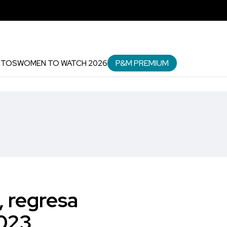
P&M PREMIUM
NTOS
WOMEN TO WATCH 2026
, regresa
023