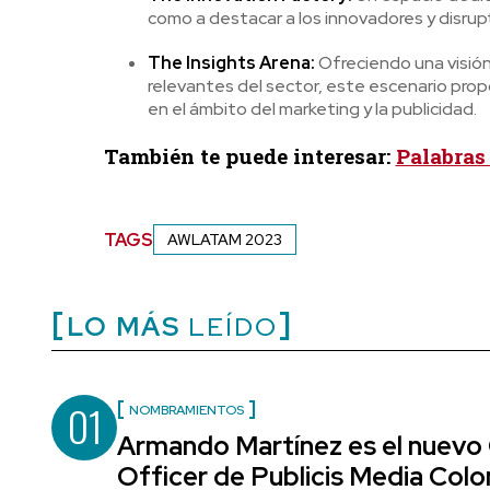
como a destacar a los innovadores y disrupt
The Insights Arena:
Ofreciendo una visión
relevantes del sector, este escenario pro
en el ámbito del marketing y la publicidad.
También te puede interesar:
Palabras
TAGS
AWLATAM 2023
LO MÁS
LEÍDO
01
NOMBRAMIENTOS
Armando Martínez es el nuevo
Officer de Publicis Media Col