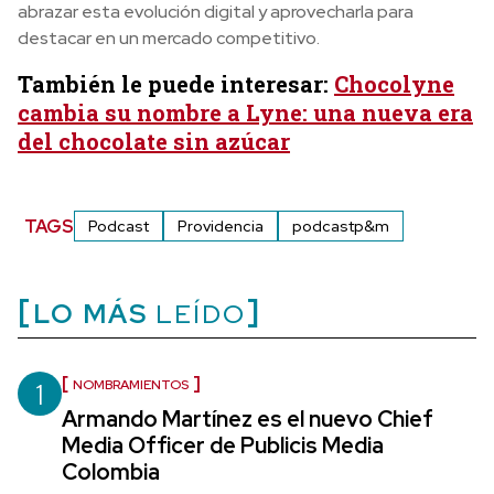
abrazar esta evolución digital y aprovecharla para
destacar en un mercado competitivo.
También le puede interesar:
Chocolyne
cambia su nombre a Lyne: una nueva era
del chocolate sin azúcar
TAGS
Podcast
Providencia
podcastp&m
LO MÁS
LEÍDO
1
NOMBRAMIENTOS
Armando Martínez es el nuevo Chief
Media Officer de Publicis Media
Colombia