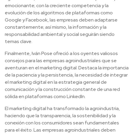
emocionante; con la creciente competencia y la
evolución de los algoritmos de plataformas como
Google y Facebook, las empresas deben adaptarse
constantemente; así mismo, la información y la
responsabilidad ambiental y social seguirán siendo
temas clave.
Finalmente, Iván Pose ofreció a los oyentes valiosos
consejos para las empresas agroindustriales que se
aventuran en el marketing digital. Destaca la importancia
de la paciencia y la persistencia, la necesidad de integrar
el marketing digital en la estrategia general de
comunicación y la construcción constante de una red
sólida en plataformas como LinkedIn.
El marketing digital ha transformado la agroindustria,
haciendo que la transparencia, la sostenibilidad y la
conexión con los consumidores sean fundamentales
para el éxito. Las empresas agroindustriales deben