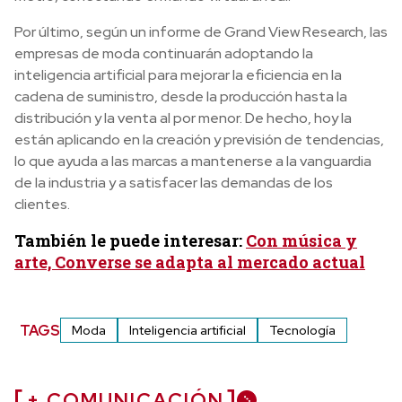
Por último, según un informe de Grand View Research, las
empresas de moda continuarán adoptando la
inteligencia artificial para mejorar la eficiencia en la
cadena de suministro, desde la producción hasta la
distribución y la venta al por menor. De hecho, hoy la
están aplicando en la creación y previsión de tendencias,
lo que ayuda a las marcas a mantenerse a la vanguardia
de la industria y a satisfacer las demandas de los
clientes.
También le puede interesar:
Con música y
arte, Converse se adapta al mercado actual
TAGS
Moda
Inteligencia artificial
Tecnología
+ COMUNICACIÓN