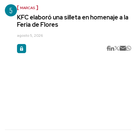
5
MARCAS
KFC elaboró una silleta en homenaje a la
Feria de Flores
agosto 5, 2026