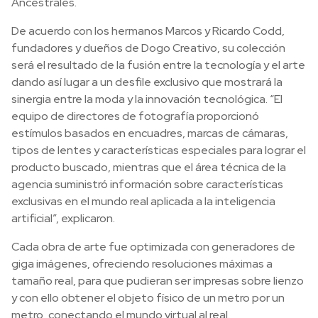
Ancestrales.
De acuerdo con los hermanos Marcos y Ricardo Codd,
fundadores y dueños de Dogo Creativo, su colección
será el resultado de la fusión entre la tecnología y el arte
dando así lugar a un desfile exclusivo que mostrará la
sinergia entre la moda y la innovación tecnológica. “El
equipo de directores de fotografía proporcionó
estímulos basados en encuadres, marcas de cámaras,
tipos de lentes y características especiales para lograr el
producto buscado, mientras que el área técnica de la
agencia suministró información sobre características
exclusivas en el mundo real aplicada a la inteligencia
artificial”, explicaron.
Cada obra de arte fue optimizada con generadores de
giga imágenes, ofreciendo resoluciones máximas a
tamaño real, para que pudieran ser impresas sobre lienzo
y con ello obtener el objeto físico de un metro por un
metro, conectando el mundo virtual al real.