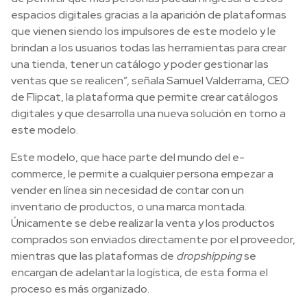
espacios digitales gracias a la aparición de plataformas
que vienen siendo los impulsores de este modelo y le
brindan a los usuarios todas las herramientas para crear
una tienda, tener un catálogo y poder gestionar las
ventas que se realicen”, señala Samuel Valderrama, CEO
de Flipcat, la plataforma que permite crear catálogos
digitales y que desarrolla una nueva solución en torno a
este modelo.
Este modelo, que hace parte del mundo del e-
commerce, le permite a cualquier persona empezar a
vender en línea sin necesidad de contar con un
inventario de productos, o una marca montada.
Únicamente se debe realizar la venta y los productos
comprados son enviados directamente por el proveedor,
mientras que las plataformas de
dropshipping
se
encargan de adelantar la logística, de esta forma el
proceso es más organizado.