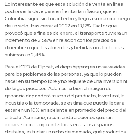
Lo interesante es que esta solución de venta en línea
podría ser la clave para enfrentar la inflación, que en
Colombia, sigue sin tocar techo y llegó a su máximo luego
de un siglo, tras cerrar el 2022 en 13,12%. Factor que
provocó que a finales de enero, el transporte tuviera un
incremento de 3,58% en relación con los precios de
diciembre o que los alimentos y bebidas no alcohólicas
subieron un 2,46%.
Para el CEO de Flipcat, el dropshipping es un salvavidas
para los problemas de las personas, ya que lo pueden
hacer en su tiempo libre y no requiere de una inversión ni
de largos procesos. Además, si bien el margen de
ganancia dependerá mucho del producto, la vertical, la
industria o la temporada, se estima que puede llegar a
estar en un 10% en adelante en promedio del precio del
artículo. Así mismo, recomienda a quienes quieran
iniciarse como emprendedores en estos espacios
digitales, estudiar un nicho de mercado, qué productos