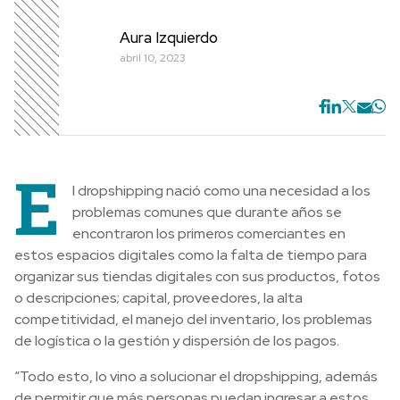
Aura Izquierdo
abril 10, 2023
E
l dropshipping nació como una necesidad a los
problemas comunes que durante años se
encontraron los primeros comerciantes en
estos espacios digitales como la falta de tiempo para
organizar sus tiendas digitales con sus productos, fotos
o descripciones; capital, proveedores, la alta
competitividad, el manejo del inventario, los problemas
de logística o la gestión y dispersión de los pagos.
“Todo esto, lo vino a solucionar el dropshipping, además
de permitir que más personas puedan ingresar a estos