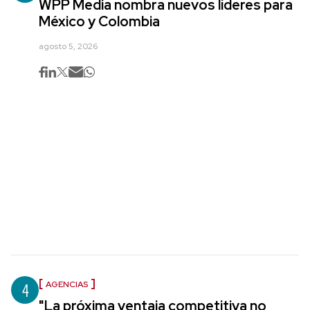
WPP Media nombra nuevos líderes para
México y Colombia
agosto 5, 2026
4
AGENCIAS
"La próxima ventaja competitiva no