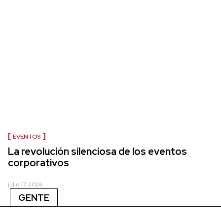
EVENTOS
La revolución silenciosa de los eventos
corporativos
julio 17, 2026
GENTE