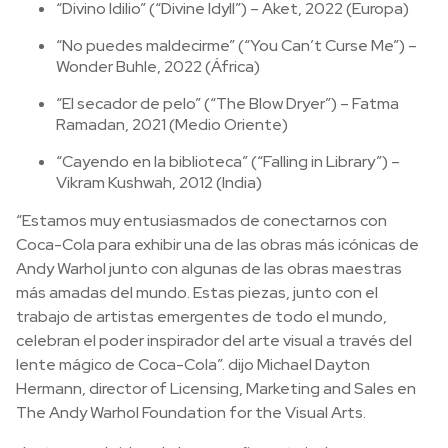
“Divino Idilio” (“Divine Idyll”) – Aket, 2022 (Europa)
“No puedes maldecirme” (“You Can’t Curse Me”) –
Wonder Buhle, 2022 (África)
“El secador de pelo” (“The Blow Dryer”) – Fatma
Ramadan, 2021 (Medio Oriente)
“Cayendo en la biblioteca” (“Falling in Library”) –
Vikram Kushwah, 2012 (India)
“Estamos muy entusiasmados de conectarnos con
Coca-Cola para exhibir una de las obras más icónicas de
Andy Warhol junto con algunas de las obras maestras
más amadas del mundo. Estas piezas, junto con el
trabajo de artistas emergentes de todo el mundo,
celebran el poder inspirador del arte visual a través del
lente mágico de Coca-Cola”. dijo Michael Dayton
Hermann, director of Licensing, Marketing and Sales en
The Andy Warhol Foundation for the Visual Arts.