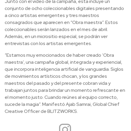
Junto con el video de la campaña, esta incluye un
conjunto de ocho coleccionables digitales presentando
a cinco artistas emergentes y tres maestros
consagrados que aparecen en “Obra maestra”. Estos
coleccionables serán lanzados en el mes de abril.
Además, en un micrositio especial, se podrán ver
entrevistas con los artistas emergentes.
“Estamos muy emocionados de haber creado ‘Obra
maestra’, una campaña global, integrada y experiencial,
que incorpora inteligencia artificial de vanguardia. Siglos
de movimientos artísticos chocan, y los grandes
maestros del pasado y del presente cobran vida y
trabajan juntos para brindar un momento refrescante en
el momento justo. Cuando reúnes al equipo correcto,
sucede la magia”. M
anifestó Ajab Samrai, Global Chief
Creative Officer de BLITZWORKS.