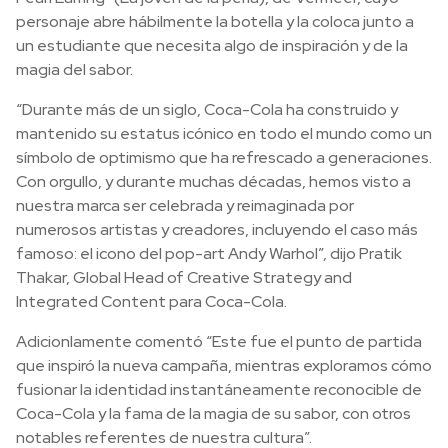
personaje abre hábilmente la botella y la coloca junto a
un estudiante que necesita algo de inspiración y de la
magia del sabor.
“Durante más de un siglo, Coca-Cola ha construido y
mantenido su estatus icónico en todo el mundo como un
símbolo de optimismo que ha refrescado a generaciones.
Con orgullo, y durante muchas décadas, hemos visto a
nuestra marca ser celebrada y reimaginada por
numerosos artistas y creadores, incluyendo el caso más
famoso: el icono del pop-art Andy Warhol”, dijo Pratik
Thakar, Global Head of Creative Strategy and
Integrated Content para Coca-Cola.
Adicionlamente comentó “Este fue el punto de partida
que inspiró la nueva campaña, mientras exploramos cómo
fusionar la identidad instantáneamente reconocible de
Coca-Cola y la fama de la magia de su sabor, con otros
notables referentes de nuestra cultura”.