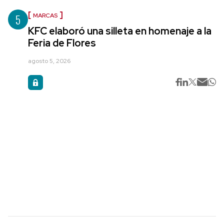
5
MARCAS
KFC elaboró una silleta en homenaje a la
Feria de Flores
agosto 5, 2026