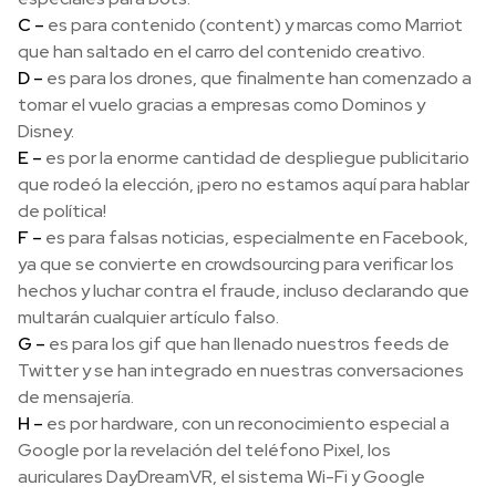
C –
es para contenido (content) y marcas como Marriot
que han saltado en el carro del contenido creativo.
D –
es para los drones, que finalmente han comenzado a
tomar el vuelo gracias a empresas como Dominos y
Disney.
E –
es por la enorme cantidad de despliegue publicitario
que rodeó la elección, ¡pero no estamos aquí para hablar
de política!
F –
es para falsas noticias, especialmente en Facebook,
ya que se convierte en crowdsourcing para verificar los
hechos y luchar contra el fraude, incluso declarando que
multarán cualquier artículo falso.
G –
es para los gif que han llenado nuestros feeds de
Twitter y se han integrado en nuestras conversaciones
de mensajería.
H –
es por hardware, con un reconocimiento especial a
Google por la revelación del teléfono Pixel, los
auriculares DayDreamVR, el sistema Wi-Fi y Google