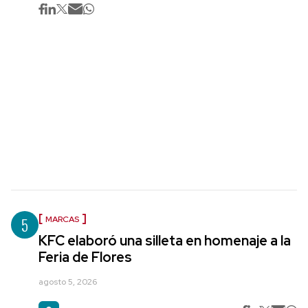
5
MARCAS
KFC elaboró una silleta en homenaje a la
Feria de Flores
agosto 5, 2026