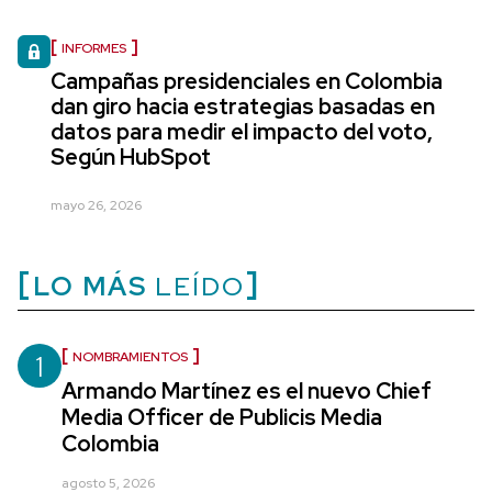
INFORMES
Campañas presidenciales en Colombia
dan giro hacia estrategias basadas en
datos para medir el impacto del voto,
Según HubSpot
mayo 26, 2026
LO MÁS
LEÍDO
1
NOMBRAMIENTOS
Armando Martínez es el nuevo Chief
Media Officer de Publicis Media
Colombia
agosto 5, 2026