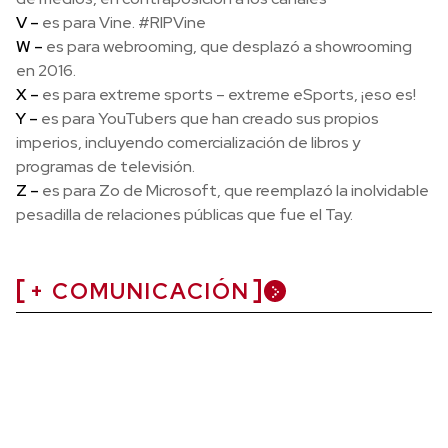
V –
es para Vine. #RIPVine
W –
es para webrooming, que desplazó a showrooming
en 2016.
X –
es para extreme sports – extreme eSports, ¡eso es!
Y –
es para YouTubers que han creado sus propios
imperios, incluyendo comercialización de libros y
programas de televisión.
Z –
es para Zo de Microsoft, que reemplazó la inolvidable
pesadilla de relaciones públicas que fue el Tay.
+ COMUNICACIÓN