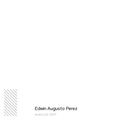
Edwin Augusto Perez
enero 23, 2017