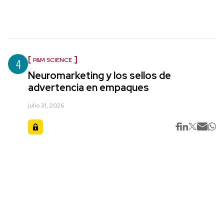
4
P&M SCIENCE
Neuromarketing y los sellos de
advertencia en empaques
julio 31, 2026