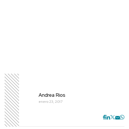
Andrea Rios
enero 23, 2017