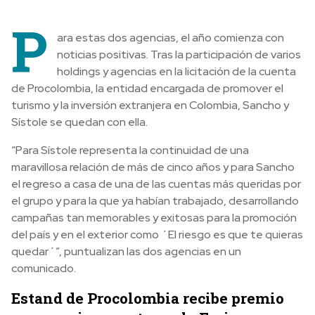
P
ara estas dos agencias, el año comienza con
noticias positivas. Tras la participación de varios
holdings y agencias en la licitación de la cuenta
de Procolombia, la entidad encargada de promover el
turismo y la inversión extranjera en Colombia, Sancho y
Sístole se quedan con ella.
“Para Sístole representa la continuidad de una
maravillosa relación de más de cinco años y para Sancho
el regreso a casa de una de las cuentas más queridas por
el grupo y para la que ya habían trabajado, desarrollando
campañas tan memorables y exitosas para la promoción
del país y en el exterior como ´El riesgo es que te quieras
quedar´”, puntualizan las dos agencias en un
comunicado.
Estand de Procolombia recibe premio