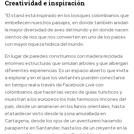
Creatividad e inspiración
“El stand está inspirado en los bosques colombianos que
embellecen nuestros paisajes, en donde también anidan
la mayor diversidad de aves del mundo y en donde nacen
cientos de ríos que nos convierten en uno de los países
con mayor riqueza hídrica del mundo.
En lugar de paredes construimos con madera reciclada
enormes estructuras que simulan árboles y que albergan
diferentes experiencias. Es un espacio abierto que invita
a explorar y en el que los visitantes pueden conectarse
en tiempo real a través de Facebook Live con
colombianos que hacen las veces de guías turísticos y
muestran a los europeos los más hermosos rincones del
país, desde un amanecer en los llanos orientales, hasta
el atardecer visto desde la zona amurallada en
Cartagena, desde los ojos de un aventurero haciendo
parapente en Santander, hasta los de un creyente en la