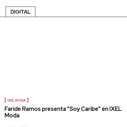
DIGITAL
IXEL MODA
Faride Ramos presenta "Soy Caribe" en IXEL
Moda