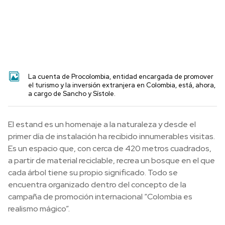
La cuenta de Procolombia, entidad encargada de promover
el turismo y la inversión extranjera en Colombia, está, ahora,
a cargo de Sancho y Sístole.
El estand es un homenaje a la naturaleza y desde el
primer día de instalación ha recibido innumerables visitas.
Es un espacio que, con cerca de 420 metros cuadrados,
a partir de material reciclable, recrea un bosque en el que
cada árbol tiene su propio significado. Todo se
encuentra organizado dentro del concepto de la
campaña de promoción internacional “Colombia es
realismo mágico”.