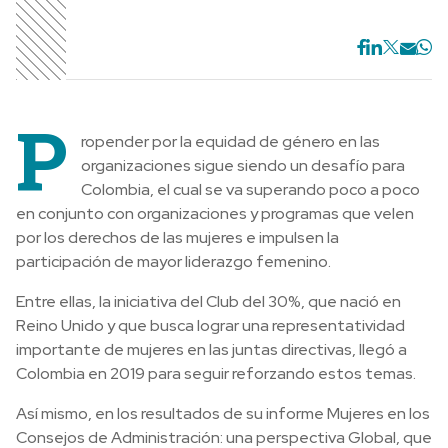
P
ropender por la equidad de género en las
organizaciones sigue siendo un desafío para
Colombia, el cual se va superando poco a poco
en conjunto con organizaciones y programas que velen
por los derechos de las mujeres e impulsen la
participación de mayor liderazgo femenino.
Entre ellas, la iniciativa del Club del 30%, que nació en
Reino Unido y que busca lograr una representatividad
importante de mujeres en las juntas directivas, llegó a
Colombia en 2019 para seguir reforzando estos temas.
Así mismo, en los resultados de su informe Mujeres en los
Consejos de Administración: una perspectiva Global, que