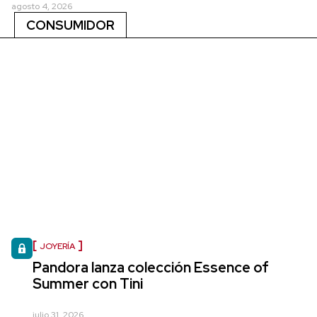
agosto 4, 2026
CONSUMIDOR
JOYERÍA
Pandora lanza colección Essence of
Summer con Tini
julio 31, 2026