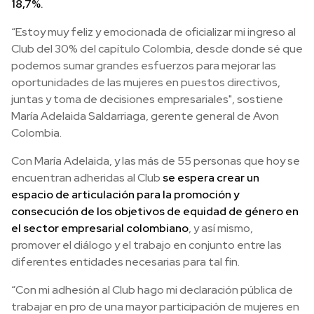
18,7%.
“Estoy muy feliz y emocionada de oficializar mi ingreso al
Club del 30% del capítulo Colombia, desde donde sé que
podemos sumar grandes esfuerzos para mejorar las
oportunidades de las mujeres en puestos directivos,
juntas y toma de decisiones empresariales", sostiene
María Adelaida Saldarriaga, gerente general de Avon
Colombia.
Con María Adelaida, y las más de 55 personas que hoy se
encuentran adheridas al Club
se espera crear un
espacio de articulación para la promoción y
consecución de los objetivos de equidad de género en
el sector empresarial colombiano
, y así mismo,
promover el diálogo y el trabajo en conjunto entre las
diferentes entidades necesarias para tal fin.
“Con mi adhesión al Club hago mi declaración pública de
trabajar en pro de una mayor participación de mujeres en