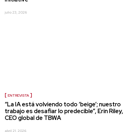
julio 23, 2026
ENTREVISTA
“La IA está volviendo todo ‘beige’; nuestro
trabajo es desafiar lo predecible”, Erin Riley,
CEO global de TBWA
abril 21, 2026