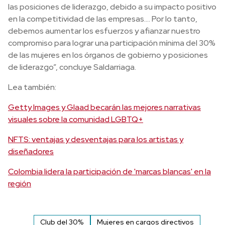
las posiciones de liderazgo, debido a su impacto positivo
en la competitividad de las empresas…. Por lo tanto,
debemos aumentar los esfuerzos y afianzar nuestro
compromiso para lograr una participación mínima del 30%
de las mujeres en los órganos de gobierno y posiciones
de liderazgo”, concluye Saldarriaga.
Lea también:
Getty Images y Glaad becarán las mejores narrativas
visuales sobre la comunidad LGBTQ+
NFTS: ventajas y desventajas para los artistas y
diseñadores
Colombia lidera la participación de 'marcas blancas' en la
región
Club del 30%
Mujeres en cargos directivos