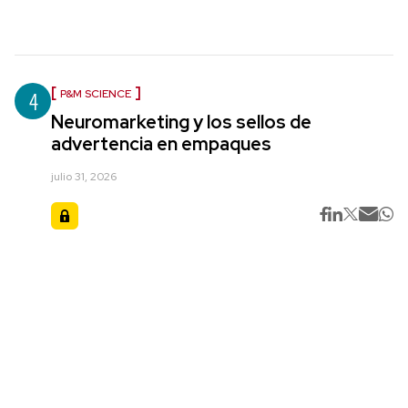
4
P&M SCIENCE
Neuromarketing y los sellos de
advertencia en empaques
julio 31, 2026