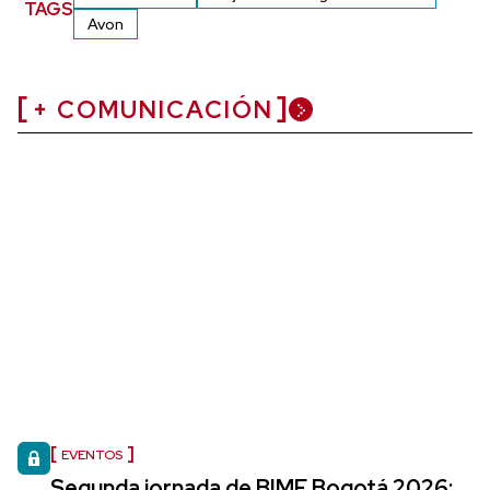
TAGS
Avon
+ COMUNICACIÓN
EVENTOS
Segunda jornada de BIME Bogotá 2026: