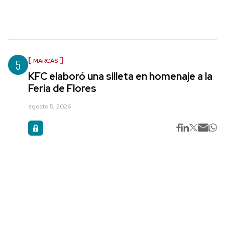
5
MARCAS
KFC elaboró una silleta en homenaje a la
Feria de Flores
agosto 5, 2026