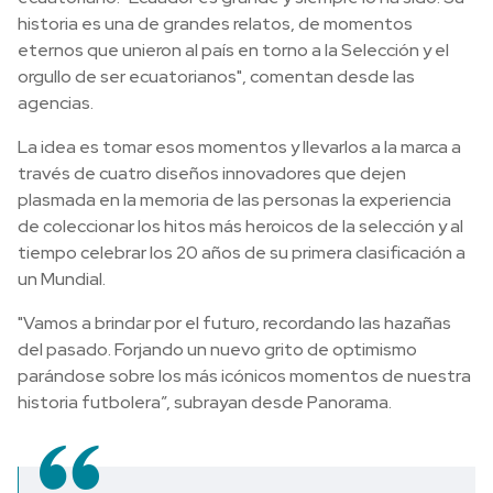
historia es una de grandes relatos, de momentos
eternos que unieron al país en torno a la Selección y el
orgullo de ser ecuatorianos", comentan desde las
agencias.
La idea es tomar esos momentos y llevarlos a la marca a
través de cuatro diseños innovadores que dejen
plasmada en la memoria de las personas la experiencia
de coleccionar los hitos más heroicos de la selección y al
tiempo celebrar los 20 años de su primera clasificación a
un Mundial.
"Vamos a brindar por el futuro, recordando las hazañas
del pasado. Forjando un nuevo grito de optimismo
parándose sobre los más icónicos momentos de nuestra
historia futbolera”, subrayan desde Panorama.