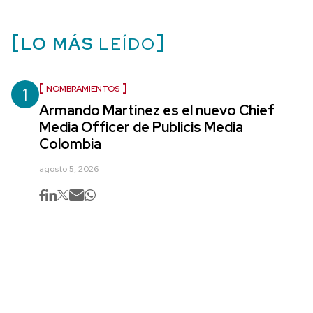
LO MÁS
LEÍDO
1
NOMBRAMIENTOS
Armando Martínez es el nuevo Chief
Media Officer de Publicis Media
Colombia
agosto 5, 2026