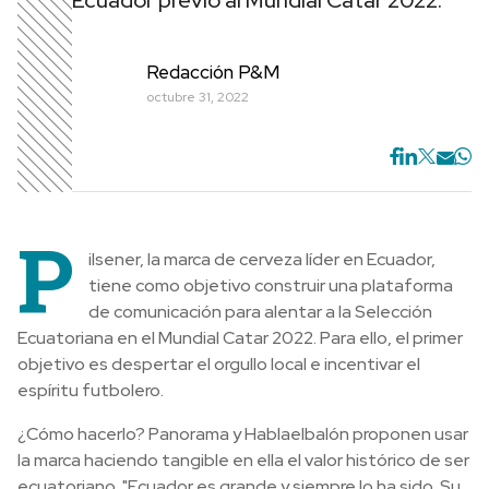
Ecuador previo al Mundial Catar 2022.
Redacción P&M
octubre 31, 2022
P
ilsener, la marca de cerveza líder en Ecuador,
tiene como objetivo construir una plataforma
de comunicación para alentar a la Selección
Ecuatoriana en el Mundial Catar 2022. Para ello, el primer
objetivo es despertar el orgullo local e incentivar el
espíritu futbolero.
¿Cómo hacerlo? Panorama y Hablaelbalón proponen usar
la marca haciendo tangible en ella el valor histórico de ser
ecuatoriano. "Ecuador es grande y siempre lo ha sido. Su