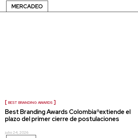
MERCADEO
BEST BRANDING AWARDS
Best Branding Awards Colombia®extiende el
plazo del primer cierre de postulaciones
julio 24, 2026