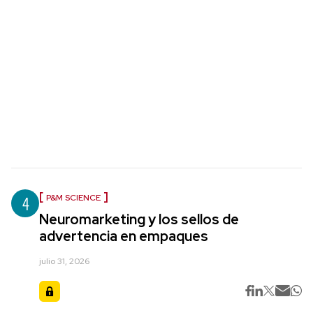
4
P&M SCIENCE
Neuromarketing y los sellos de
advertencia en empaques
julio 31, 2026