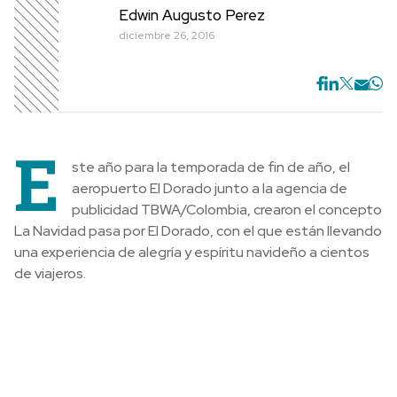
Edwin Augusto Perez
diciembre 26, 2016
E
ste año para la temporada de fin de año, el
aeropuerto El Dorado junto a la agencia de
publicidad TBWA/Colombia, crearon el concepto
La Navidad pasa por El Dorado, con el que están llevando
una experiencia de alegría y espíritu navideño a cientos
de viajeros.