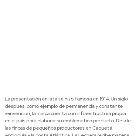
La presentación en lata se hizo famosa en 1914. Un siglo
después, como ejemplo de permanencia y constante
reinvención, la marca cuenta con infraestructura propia
en el país para elaborar su emblemático producto. Desde
las fincas de pequeños productores en Caquetá,
Antioquia y la costa Atlántica, La Lechera recibe materia