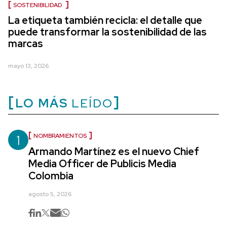
SOSTENIBILIDAD
La etiqueta también recicla: el detalle que
puede transformar la sostenibilidad de las
marcas
mayo 13, 2026
LO MÁS
LEÍDO
1
NOMBRAMIENTOS
Armando Martínez es el nuevo Chief
Media Officer de Publicis Media
Colombia
agosto 5, 2026