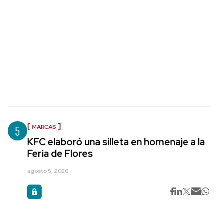
5
MARCAS
KFC elaboró una silleta en homenaje a la
Feria de Flores
agosto 5, 2026