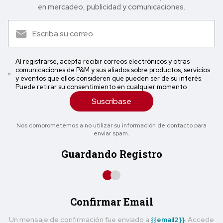
en mercadeo, publicidad y comunicaciones.
Al registrarse, acepta recibir correos electrónicos y otras
comunicaciones de P&M y sus aliados sobre productos, servicios
y eventos que ellos consideren que pueden ser de su interés.
Puede retirar su consentimiento en cualquier momento
Suscríbase
Nos comprometemos a no utilizar su información de contacto para
enviar spam.
Guardando Registro
Confirmar Email
Un mensaje de confirmación fue enviado a
{{email2}}
. Accede