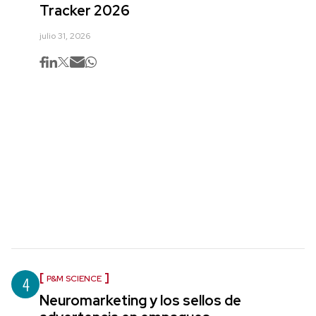
Tracker 2026
julio 31, 2026
4
P&M SCIENCE
Neuromarketing y los sellos de