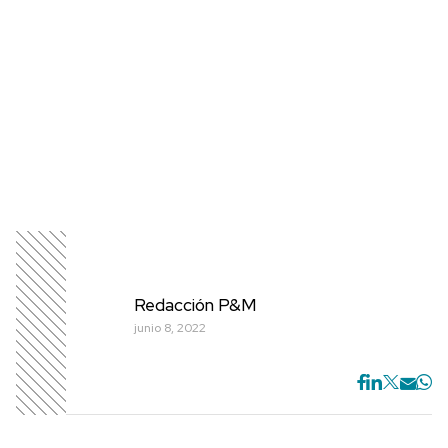
Redacción P&M
junio 8, 2022