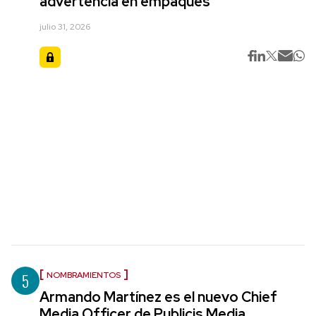
advertencia en empaques
julio 31, 2026
5
NOMBRAMIENTOS
Armando Martínez es el nuevo Chief
Media Officer de Publicis Media