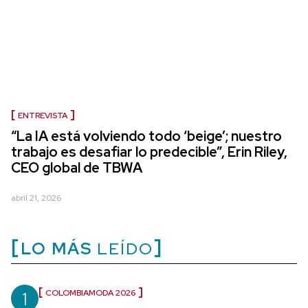
ENTREVISTA
“La IA está volviendo todo ‘beige’; nuestro
trabajo es desafiar lo predecible”, Erin Riley,
CEO global de TBWA
abril 21, 2026
LO MÁS
LEÍDO
1
COLOMBIAMODA 2026