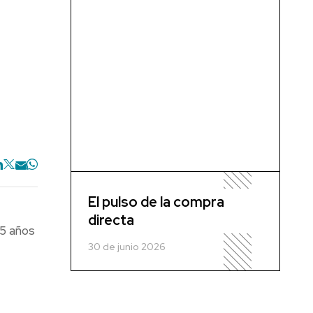
El pulso de la compra
directa
15 años
30 de junio 2026