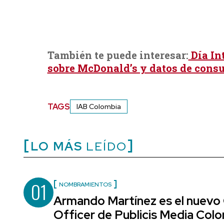
También te puede interesar:
Día In
sobre McDonald’s y datos de cons
TAGS
IAB Colombia
LO MÁS
LEÍDO
01
NOMBRAMIENTOS
Armando Martínez es el nuevo
Officer de Publicis Media Col