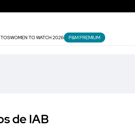
P&M PREMIUM
NTOS
WOMEN TO WATCH 2026
ños de IAB