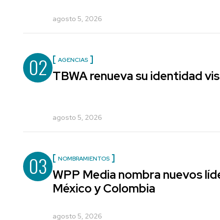
agosto 5, 2026
02
AGENCIAS
TBWA renueva su identidad vis
agosto 5, 2026
03
NOMBRAMIENTOS
WPP Media nombra nuevos líde
México y Colombia
agosto 5, 2026