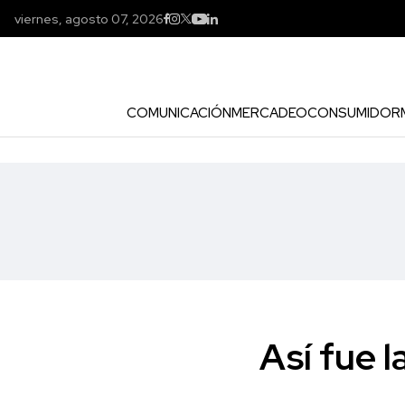
viernes, agosto 07, 2026
COMUNICACIÓN
MERCADEO
CONSUMIDOR
Así fue l