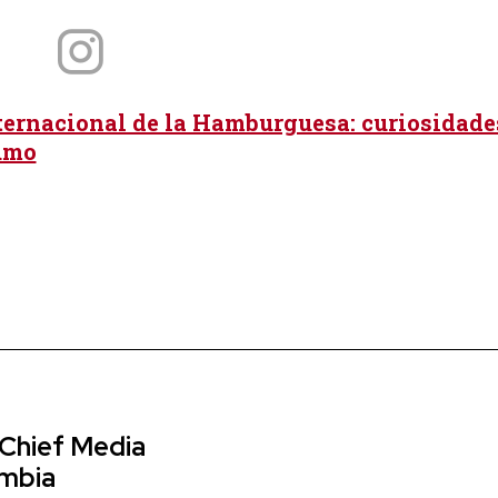
ternacional de la Hamburguesa: curiosidade
umo
 Chief Media
ombia