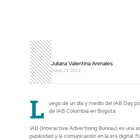
Juliana Valentina Arenales
mayo 27, 2022
L
uego de un día y medio del IAB Day po
de IAB Colombia en Bogotá.
IAB (Interactive Advertising Bureau) es una as
publicidad y la comunicación en la era digital