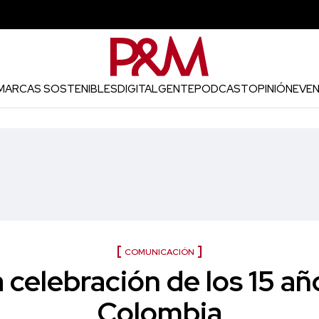
MARCAS SOSTENIBLES
DIGITAL
GENTE
PODCAST
OPINIÓN
EVE
COMUNICACIÓN
a celebración de los 15 a
Colombia