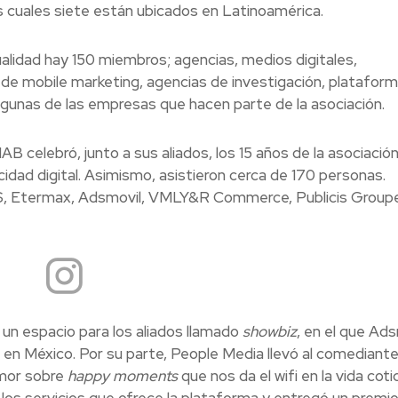
s cuales siete están ubicados en Latinoamérica.
ualidad hay 150 miembros; agencias, medios digitales,
de mobile marketing, agencias de investigación, platafor
lgunas de las empresas que hacen parte de la asociación.
AB celebró, junto a sus aliados, los 15 años de la asociació
cidad digital. Asimismo, asistieron cerca de 170 personas.
, Etermax, Adsmovil, VMLY&R Commerce, Publicis Groupe
un espacio para los aliados llamado
showbiz
, en el que Ads
 en México. Por su parte, People Media llevó al comediant
umor sobre
happy moments
que nos da el wifi en la vida coti