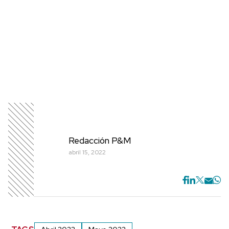
Redacción P&M
abril 15, 2022