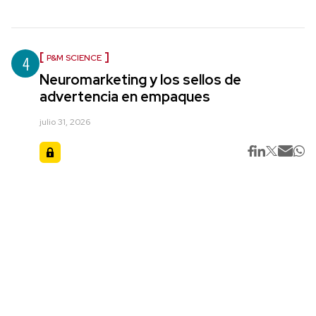
4
P&M SCIENCE
Neuromarketing y los sellos de
advertencia en empaques
julio 31, 2026