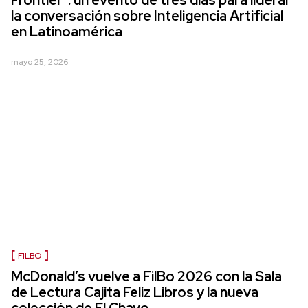
Frontier”: un evento de tres días para liderar
la conversación sobre Inteligencia Artificial
en Latinoamérica
mayo 25, 2026
FILBO
McDonald’s vuelve a FilBo 2026 con la Sala
de Lectura Cajita Feliz Libros y la nueva