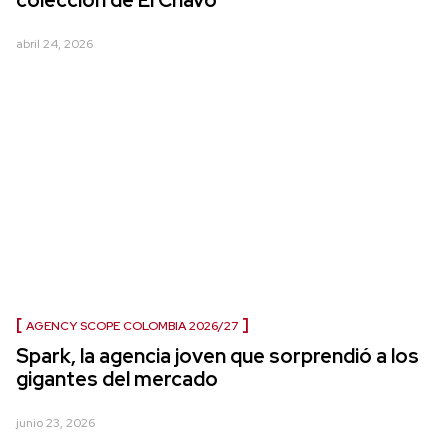
colección de El Chavo
abril 24, 2026
AGENCY SCOPE COLOMBIA 2026/27
Spark, la agencia joven que sorprendió a los
gigantes del mercado
junio 23, 2026