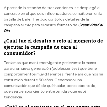
A partir de la creación de tres canciones, se desplegó el
concurso en el que seis influenciadores compitieron en la
batalla de baile. The Juju contó los detalles de la
campaña a P&M para el clásico formato de
Creatividad al
Día
.
¿Cuál fue el desafío o reto al momento de
ejecutar la campaña de cara al
consumidor?
Teníamos que mantener vigente y relevante la marca
para una nueva generación (adolescentes) que tiene
comportamientos muy diferentes, frente a la que nos ha
consumido durante 50 años. Generando una
comunicación que dé de qué hablar, pero sobre todo,
que sea cien por ciento entretenida y que esté
tendencia.
¿Cuál es el contexto en el que surge esta