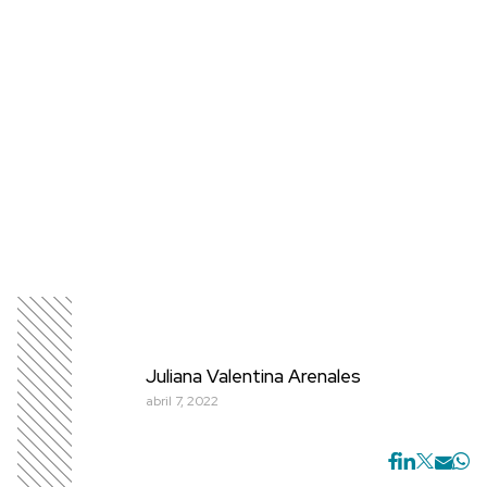
Juliana Valentina Arenales
abril 7, 2022