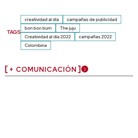
creatividad al día
campañas de publicidad
bon bon bum
The juju
TAGS
Creatividad al día 2022
campañas 2022
Colombina
+ COMUNICACIÓN