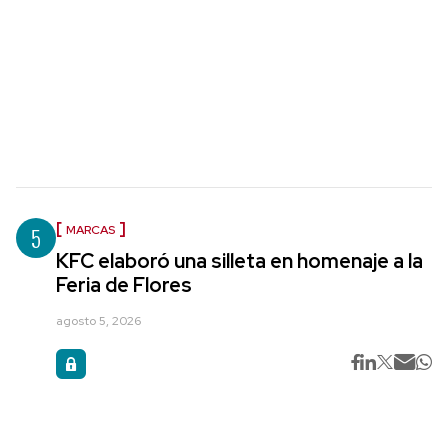
5
MARCAS
KFC elaboró una silleta en homenaje a la
Feria de Flores
agosto 5, 2026