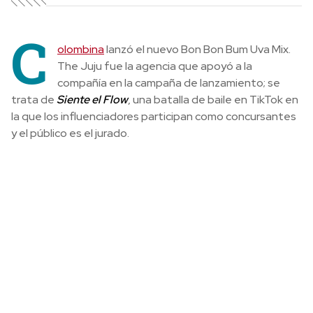
C
olombina
lanzó el nuevo Bon Bon Bum Uva Mix.
The Juju fue la agencia que apoyó a la
compañía en la campaña de lanzamiento; se
trata de
Siente el Flow
, una batalla de baile en TikTok en
la que los influenciadores participan como concursantes
y el público es el jurado.