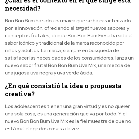
necesidad?
Bon Bon Bum ha sido una marca que se ha caracterizado
por la innovación; ofreciendo al
target
nuevos sabores y
conceptos frutales, donde Bon Bon Bum Fresa ha sido el
sabor icónico y tradicional de la marca reconocido por
niños y adultos. La marca, siempre en búsqueda de
satisfacer las necesidades de los consumidores, lanza un
nuevo sabor frutal Bon Bon Bum Uva Mix, una mezcla de
una jugosa uva negra y uva verde ácida.
¿En qué consistió la idea o propuesta
creativa?
Los adolescentes tienen una gran virtud y es no querer
una sola cosa; es una generación que va por todo. Y el
nuevo Bon Bon Bum Uva Mix es la fiel muestra de que no
está mal elegir dos cosas a la vez.