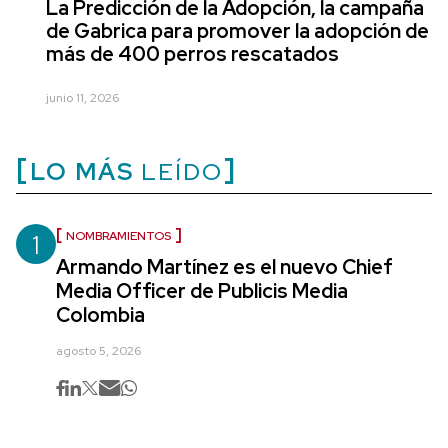
La Predicción de la Adopción, la campaña
de Gabrica para promover la adopción de
más de 400 perros rescatados
junio 11, 2026
LO MÁS
LEÍDO
1
NOMBRAMIENTOS
Armando Martínez es el nuevo Chief
Media Officer de Publicis Media
Colombia
agosto 5, 2026