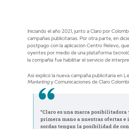
Iniciando el año 2021, junto a Claro por Colo
campañas publicitarias. Por otra parte, en di
postpago con la aplicación Centro Relevo, que
oyentes por medio de una plataforma tecnológ
la compañía fue habilitar el servicio de interp
Así explicó la nueva campaña publicitaria en 
Marketing
y Comunicaciones de Claro Colombi
“Claro es una marca posibilitadora
primera mano a nuestras ofertas e 
sordas tengan la posibilidad de cono