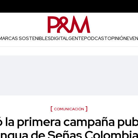
MARCAS SOSTENIBLES
DIGITAL
GENTE
PODCAST
OPINIÓN
EVE
COMUNICACIÓN
ó la primera campaña publ
ngua de Señas Colombi