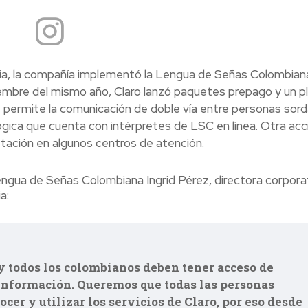
mbia, la compañía implementó la Lengua de Señas Colombiana
ciembre del mismo año, Claro lanzó paquetes prepago y un p
 permite la comunicación de doble vía entre personas sord
ica que cuenta con intérpretes de LSC en línea. Otra acc
retación en algunos centros de atención.
Lengua de Señas Colombiana Ingrid Pérez, directora corpora
a:
 y todos los colombianos deben tener acceso de
información. Queremos que todas las personas
cer y utilizar los servicios de Claro, por eso desde