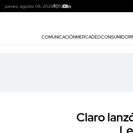
jueves, agosto 06, 2026
COMUNICACIÓN
MERCADEO
CONSUMIDOR
Claro lanz
Le