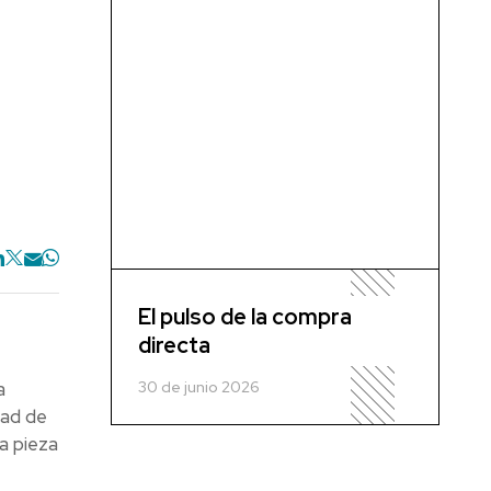
El pulso de la compra
directa
30 de junio 2026
a
dad de
a pieza