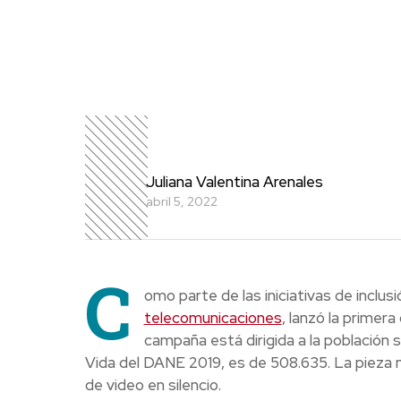
Juliana Valentina Arenales
abril 5, 2022
C
omo parte de las iniciativas de inclus
telecomunicaciones
, lanzó la primer
campaña está dirigida a la población
Vida del DANE 2019, es de 508.635. La pieza n
de video en silencio.