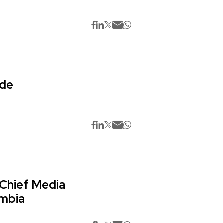
 de
 Chief Media
ombia