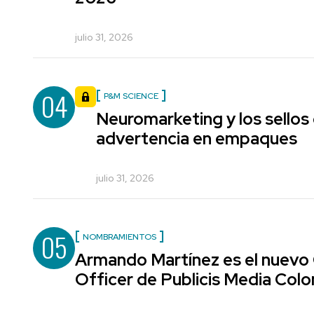
julio 31, 2026
04
P&M SCIENCE
Neuromarketing y los sellos
advertencia en empaques
julio 31, 2026
05
NOMBRAMIENTOS
Armando Martínez es el nuevo
Officer de Publicis Media Col