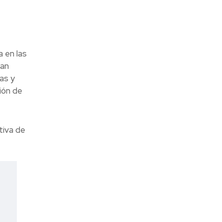
 en las
lan
as y
ión de
tiva de