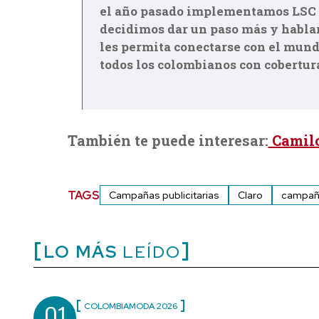
el año pasado implementamos LSC e
decidimos dar un paso más y hablarl
les permita conectarse con el mund
todos los colombianos con cobertura
También te puede interesar:
Camilo
TAGS
Campañas publicitarias
Claro
campañ
LO MÁS
LEÍDO
01
COLOMBIAMODA 2026