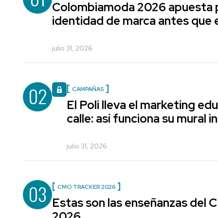
Colombiamoda 2026 apuesta p
identidad de marca antes que e
julio 31, 2026
02
CAMPAÑAS
El Poli lleva el marketing edu
calle: así funciona su mural i
julio 31, 2026
03
CMO TRACKER 2026
Estas son las enseñanzas del
2026