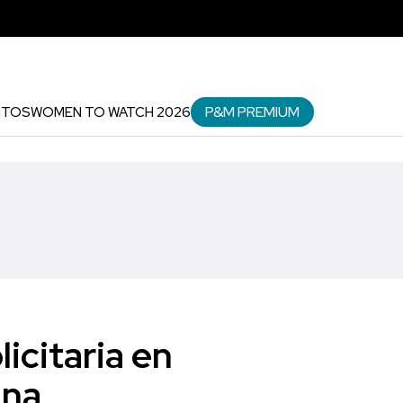
P&M PREMIUM
NTOS
WOMEN TO WATCH 2026
icitaria en
ana