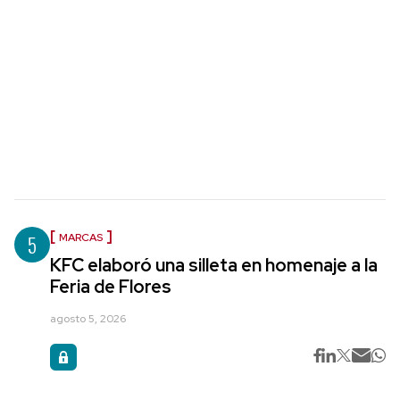
5
MARCAS
KFC elaboró una silleta en homenaje a la
Feria de Flores
agosto 5, 2026