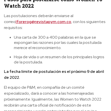
Watch 2022
Las postulaciones deberán enviarse al
correo
lforerog@revistapym.com.co
, con los siguientes
requisitos:
Una carta de 300 a 400 palabras en la que se
expongan las razones por las cuales la postulada
merece el reconocimiento.
Hoja de vida o un resumen de los principales logros
de la postulada.
La fecha límite de postulación es el próximo 9 de abril
de 2022.
El equipo de P&M, en compañía de un comité
especializado, dará a conocer a las homenajeadas
próximamente. Igualmente, las Women to Watch 2022
recibirán una carta oficial de notificación de este