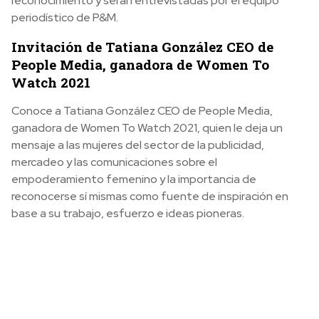
reconocimiento y serán entrevistadas por el equipo
periodístico de P&M.
Invitación de Tatiana González CEO de
People Media, ganadora de Women To
Watch 2021
Conoce a Tatiana González CEO de People Media,
ganadora de Women To Watch 2021, quien le deja un
mensaje a las mujeres del sector de la publicidad,
mercadeo y las comunicaciones sobre el
empoderamiento femenino y la importancia de
reconocerse sí mismas como fuente de inspiración en
base a su trabajo, esfuerzo e ideas pioneras.