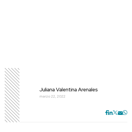
Juliana Valentina Arenales
marzo 22, 2022