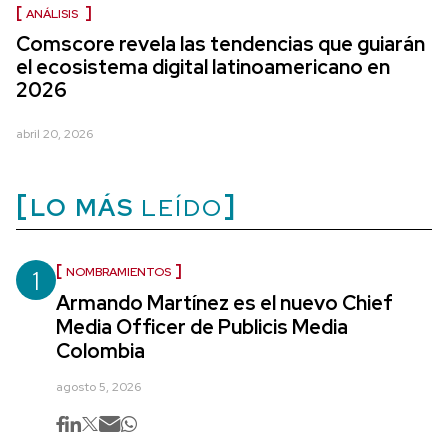
ANÁLISIS
Comscore revela las tendencias que guiarán
el ecosistema digital latinoamericano en
2026
abril 20, 2026
LO MÁS
LEÍDO
1
NOMBRAMIENTOS
Armando Martínez es el nuevo Chief
Media Officer de Publicis Media
Colombia
agosto 5, 2026