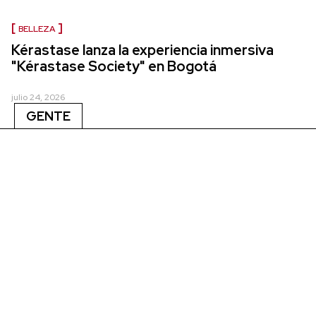
BELLEZA
Kérastase lanza la experiencia inmersiva
"Kérastase Society" en Bogotá
julio 24, 2026
GENTE