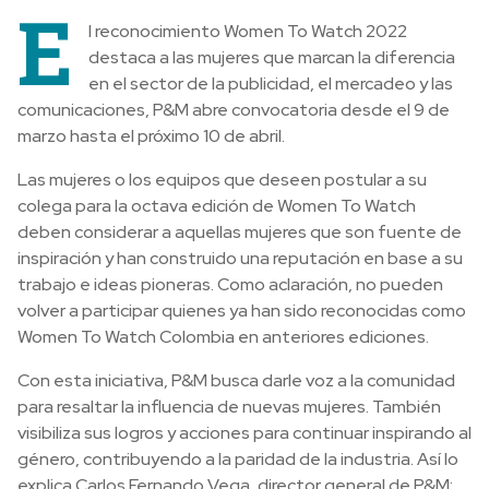
E
l reconocimiento Women To Watch 2022
destaca a las mujeres que marcan la diferencia
en el sector de la publicidad, el mercadeo y las
comunicaciones, P&M abre convocatoria desde el 9 de
marzo hasta el próximo 10 de abril.
Las mujeres o los equipos que deseen postular a su
colega para la octava edición de Women To Watch
deben considerar a aquellas mujeres que son fuente de
inspiración y han construido una reputación en base a su
trabajo e ideas pioneras. Como aclaración, no pueden
volver a participar quienes ya han sido reconocidas como
Women To Watch Colombia en anteriores ediciones.
Con esta iniciativa, P&M busca darle voz a la comunidad
para resaltar la influencia de nuevas mujeres. También
visibiliza sus logros y acciones para continuar inspirando al
género, contribuyendo a la paridad de la industria. Así lo
explica Carlos Fernando Vega, director general de P&M: