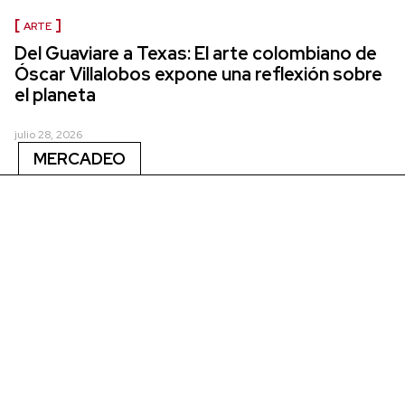
ARTE
Del Guaviare a Texas: El arte colombiano de
Óscar Villalobos expone una reflexión sobre
el planeta
julio 28, 2026
MERCADEO