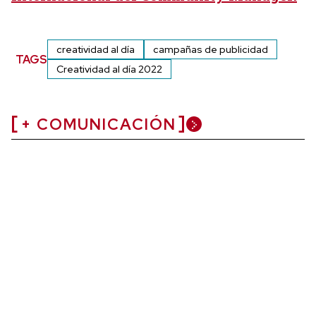
creatividad al día
campañas de publicidad
TAGS
Creatividad al día 2022
+ COMUNICACIÓN