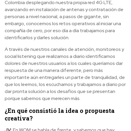
Colombia desplegando nuestra propia red 4G LTE,
avanzando en instalación de antenas y contratación de
personas a nivel nacional, a pasos de gigante, sin
embargo, conocemos los retos operativos al iniciar una
compañía de cero, por eso día a día trabajamos para
identificarlos y darles solución.
A través de nuestros canales de atención, monitoreos y
social listening que realizamos a diario identificamos
dolores de nuestros usuarios a los cuales queríamos dar
respuesta de una manera diferente, pero más
importante aún entregarles un parte de tranquilidad, de
que los leemos, los escuchamos y trabajamos a diario por
dar pronta solución a los desafíos que se presentan
porque sabemos que merecen más.
¿En qué consistió la idea o propuesta
creativa?
JV:
En WOM se habla de frente, y sabemos que hay