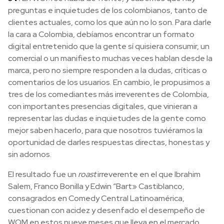
preguntas e inquietudes de los colombianos, tanto de
clientes actuales, como los que aún no lo son. Para darle
la cara a Colombia, debíamos encontrar un formato
digital entretenido que la gente sí quisiera consumir, un
comercial o un manifiesto muchas veces hablan desde la
marca, pero no siempre responden a la dudas, críticas o
comentarios de los usuarios. En cambio, le propusimos a
tres de los comediantes más irreverentes de Colombia,
con importantes presencias digitales, que vinieran a
representar las dudas e inquietudes de la gente como
mejor saben hacerlo, para que nosotros tuviéramos la
oportunidad de darles respuestas directas, honestas y
sin adornos.
El resultado fue un
roast
irreverente en el que Ibrahim
Salem, Franco Bonilla y Edwin “Bart» Castiblanco,
consagrados en Comedy Central Latinoamérica,
cuestionan con acidez y desenfado el desempeño de
WOM en estos nueve meses que lleva en el mercado.