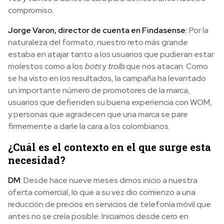
compromiso.
Jorge Varon, director de cuenta en Findasense:
Por la
naturaleza del formato, nuestro reto más grande
estaba en atajar tanto a los usuarios que pudieran estar
molestos como a los
bots
y
trolls
que nos atacan. Como
se ha visto en los resultados, la campaña ha levantado
un importante número de promotores de la marca,
usuarios que defienden su buena experiencia con WOM,
y personas que agradecen que una marca se pare
firmemente a darle la cara a los colombianos.
¿Cuál es el contexto en el que surge esta
necesidad?
DM
: Desde hace nueve meses dimos inicio a nuestra
oferta comercial, lo que a su vez dio comienzo a una
reducción de precios en servicios de telefonía móvil que
antes no se creía posible. Iniciamos desde cero en