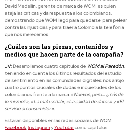
David Medellín, gerente de marca de WOM, es quien
ataja las críticas y da respuesta a los colombianos,
demostrando que WOM llegó para quedarse; para pelear
contra las injusticias y para traer a Colombia la telefonía
que nos merecemos.
¿Cuáles son las piezas, contenidos y
medios que hacen parte de la campaña?
JV:
Desarrollamos cuatro capítulos de
WOM al Paredón
,
teniendo en cuenta los últimos resultados del estudio
de sentimiento en las comunidades digitales; nos arrojó
cuatro puntos cruciales de dudas e inquietudes de los
colombianos frente a la marca:
«Nuevos, pero… ¿más de
lo mismo?», «La mala señal», «La calidad de datos» y «El
servicio al consumidor».
Estarán disponibles en las redes sociales de WOM:
Facebook
,
Instagram
y
YouTube
como capítulos