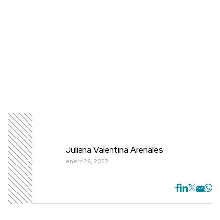
Juliana Valentina Arenales
enero 26, 2022