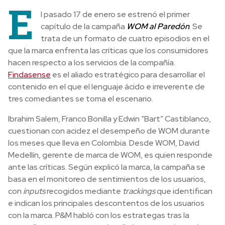
E
l pasado 17 de enero se estrenó el primer
capítulo de la campaña
WOM al Paredón
. Se
trata de un formato de cuatro episodios en el
que la marca enfrenta las críticas que los consumidores
hacen respecto a los servicios de la compañía.
Findasense
es el aliado estratégico para desarrollar el
contenido en el que el lenguaje ácido e irreverente de
tres comediantes se toma el escenario.
Ibrahim Salem, Franco Bonilla y Edwin “Bart” Castiblanco,
cuestionan con acidez el desempeño de WOM durante
los meses que lleva en Colombia. Desde WOM, David
Medellín, gerente de marca de WOM, es quien responde
ante las críticas. Según explicó la marca, la campaña se
basa en el monitoreo de sentimientos de los usuarios,
con
inputs
recogidos mediante
trackings
que identifican
e indican los principales descontentos de los usuarios
con la marca. P&M habló con los estrategas tras la