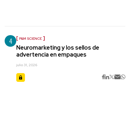
4
P&M SCIENCE
Neuromarketing y los sellos de
advertencia en empaques
julio 31, 2026