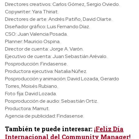
Directores creativos: Carlos Gómez, Sergio Oviedo.
Copywriter: Yara Thiriat.
Directores de arte: Andrés Patiño, David Olarte.
Diseñador gráfico: Luis Fernando Díaz.
CSO: Juan Valencia Posada.
Planner: Mauricio Ospina.
Director de cuenta: Jorge A. Varón.
Ejecutivo de cuenta: Juan Sebastián Arévalo.
Posproducción: Findasense.
Productora ejecutiva: Natalia Núñez.
Posproducción y animación: David Lozada, Gerardo
Torres, Moisés Rubiano.
Foto fija: David Lozada.
Posproducción de audio: Sebastián Ortiz.
Productora: Mamut.
Agencia de publicidad: Findasense.
También te puede interesar:
¡Feliz Día
Internacional del Community Manager!