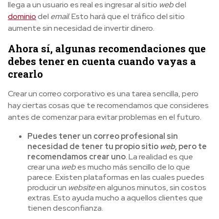
llega a un usuario es real es ingresar al sitio
web
del
dominio
del
email
. Esto hará que el tráfico del sitio
aumente sin necesidad de invertir dinero.
Ahora sí, algunas recomendaciones que
debes tener en cuenta cuando vayas a
crearlo
Crear un correo corporativo es una tarea sencilla, pero
hay ciertas cosas que te recomendamos que consideres
antes de comenzar para evitar problemas en el futuro.
Puedes tener un correo profesional sin
necesidad de tener tu propio sitio
web
, pero te
recomendamos crear uno
. La realidad es que
crear una
web
es mucho más sencillo de lo que
parece. Existen plataformas en las cuales puedes
producir un
website
en algunos minutos, sin costos
extras. Esto ayuda mucho a aquellos clientes que
tienen desconfianza.