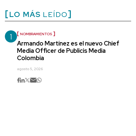
LO MÁS
LEÍDO
1
NOMBRAMIENTOS
Armando Martínez es el nuevo Chief
Media Officer de Publicis Media
Colombia
agosto 5, 2026