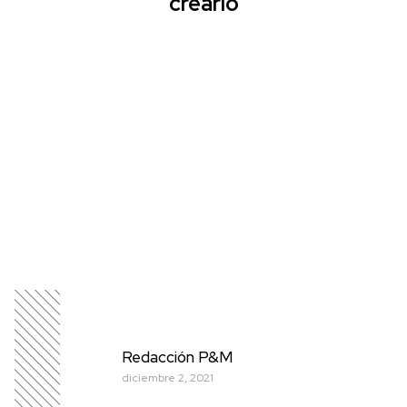
crearlo
Redacción P&M
diciembre 2, 2021