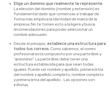
Elige un dominio que realmente te represente
.
La elección del dominio (nombre y extensión) es
fundamental dado que comienzas a trabajar de
forma más empírica la identidad de marca de la
empresa. No te tomes esto a la ligera y busca
recomendaciones para poder seleccionar un
nombre adecuado.
Desde el principio,
establece una estructura para
todos tus correos
. Como sabemos, el correo
profesional está compuesto por una parte libre y
“@dominio”. La parte libre debe tener una
estructura establecida para que sean todas
iguales. Puede ser nombre y apellido, primera letra
del nombre y apellido completo, nombre completo
y primera letra del apellido… Las opciones son
infinitas.