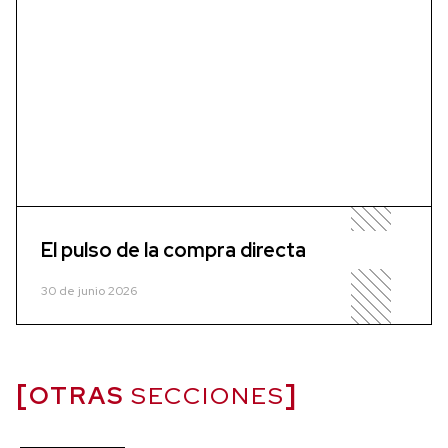
El pulso de la compra directa
30 de junio 2026
OTRAS
SECCIONES