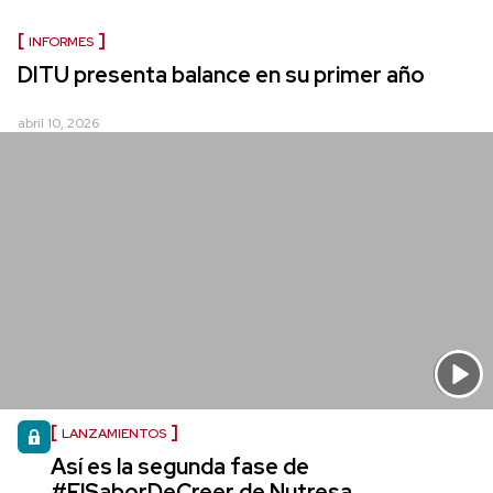
INFORMES
DITU presenta balance en su primer año
abril 10, 2026
LANZAMIENTOS
Así es la segunda fase de
#ElSaborDeCreer de Nutresa