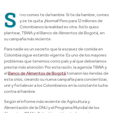
S
i no comes te da hambre. Si te da hambre, comes
y se te quita. ¡Normal! Pero para 12 millones de
Colombianos la realidad es otra. Así lo quiso
plantear, TBWA y el Banco de Alimentos de Bogotá, en
su campaña más reciente.
Para nadie es un secreto que la escasez de comida en
Colombia sigue estando vigente. Es uno de los mayores
problemas que tenemos como país y al que deberíamos
prestar más atención. Por esta razón, la agencia TBWA y
el
Banco de Alimentos de Bogotá
tomaron las riendas de
esta crisis, creando su nueva campaña para concientizar,
unir y fortalecer a los Colombianos en la constante lucha
contra el hambre.
Según el informe más reciente de Agricultura y
Alimentación de la ONU y el Programa Mundial de los