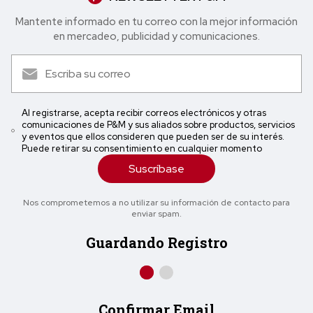
Mantente informado en tu correo con la mejor in formación
en mercadeo, publicidad y comunicaciones.
Al registrarse, acepta recibir correos electrónicos y otras
comunicaciones de P&M y sus aliados sobre productos, servicios
y eventos que ellos consideren que pueden ser de su interés.
Puede retirar su consentimiento en cualquier momento
Suscríbase
Nos comprometemos a no utilizar su información de contacto para
enviar spam.
Guardando Registro
Confirmar Email