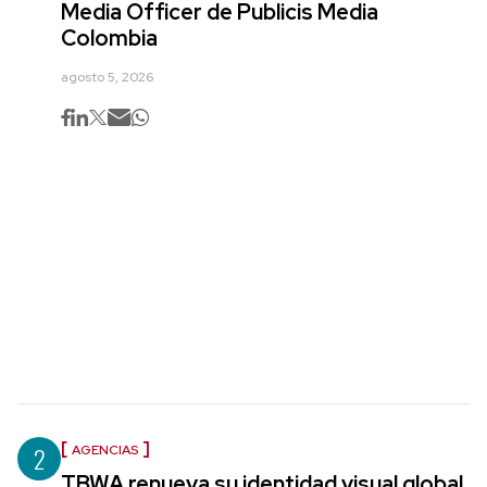
Media Officer de Publicis Media
Colombia
agosto 5, 2026
2
AGENCIAS
TBWA renueva su identidad visual global