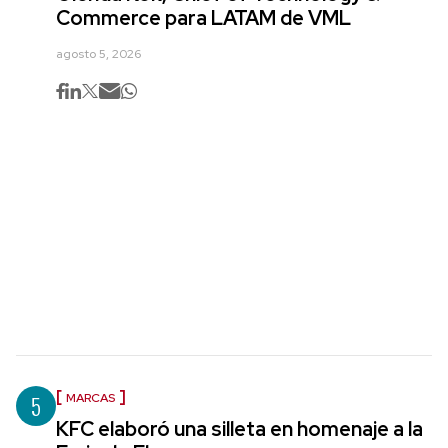
Commerce para LATAM de VML
agosto 5, 2026
5
MARCAS
KFC elaboró una silleta en homenaje a la