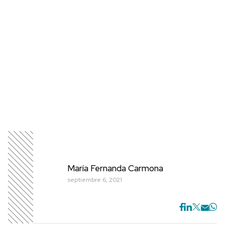
María Fernanda Carmona
septiembre 6, 2021