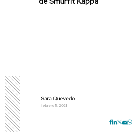
de Smurfit Kappa
Sara Quevedo
febrero 5, 2021