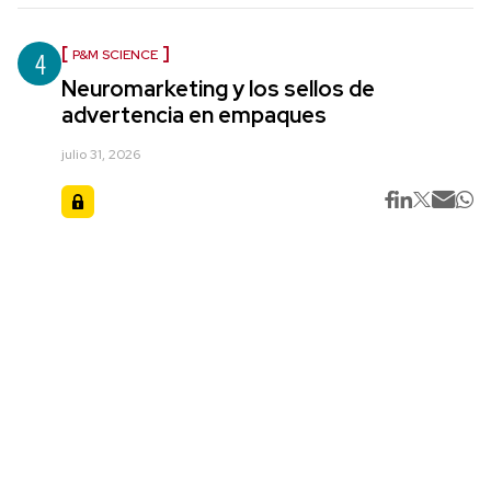
4
P&M SCIENCE
Neuromarketing y los sellos de
advertencia en empaques
julio 31, 2026