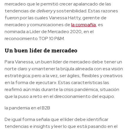
mercadeo que le permitió crecer apalancado de las
tendencias de
delivery
y sostenibilidad. Estas razones
fueron por las cuales Vanessa Hatty, gerente de
mercadeo y comunicaciones de
la compañía
, es
nominada a Líder de Mercadeo 2020, en el
reconocimiento TOP 10 P&M.
Un buen líder de mercadeo
Para Vanessa, un buen líder de mercadeo debe tener un
norte claro y «mantener la brújula alineada con esa visión
estratégica; pero a la vez, ser ágiles, flexibles y creativos
en la forma de ejecutar». Estas características las
reafirmó aún más durante la crisis pandémica, situación
que la puso a reto en el direccionamiento del equipo.
la pandemia en el B2B
De igual forma señala que el líder debe identificar
tendencias e insights y leer lo que está pasando en el