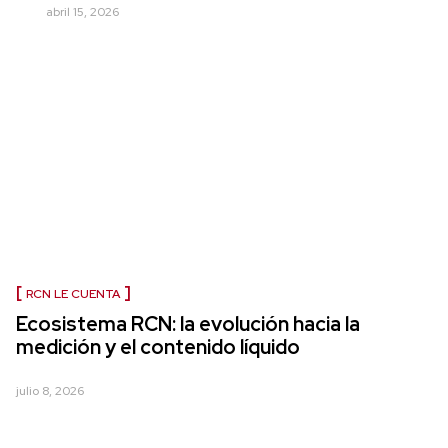
abril 15, 2026
RCN LE CUENTA
Ecosistema RCN: la evolución hacia la
medición y el contenido líquido
julio 8, 2026