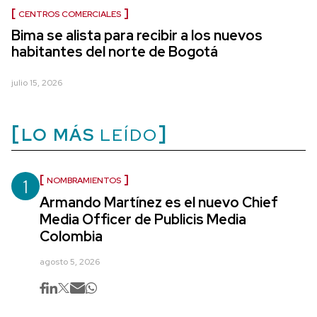
CENTROS COMERCIALES
Bima se alista para recibir a los nuevos
habitantes del norte de Bogotá
julio 15, 2026
LO MÁS
LEÍDO
1
NOMBRAMIENTOS
Armando Martínez es el nuevo Chief
Media Officer de Publicis Media
Colombia
agosto 5, 2026