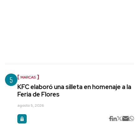
5
MARCAS
KFC elaboró una silleta en homenaje a la
Feria de Flores
agosto 5, 2026