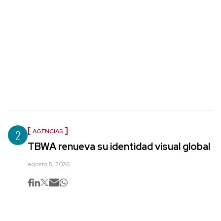
2
AGENCIAS
TBWA renueva su identidad visual global
agosto 5, 2026