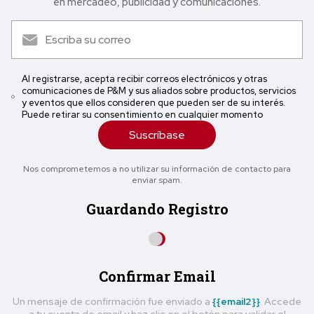
en mercadeo, publicidad y comunicaciones.
Al registrarse, acepta recibir correos electrónicos y otras
comunicaciones de P&M y sus aliados sobre productos, servicios
y eventos que ellos consideren que pueden ser de su interés.
Puede retirar su consentimiento en cualquier momento
Suscríbase
Nos comprometemos a no utilizar su información de contacto para
enviar spam.
Guardando Registro
Confirmar Email
Un mensaje de confirmación fue enviado a
{{email2}}
. Accede