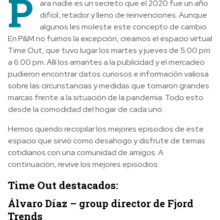
P
ara nadie es un secreto que el 2020 fue un año
difícil, retador y lleno de reinvenciones. Aunque
algunos les moleste este concepto de cambio.
En P&M no fuimos la excepción, creamos el espacio virtual
Time Out, que tuvo lugar los martes y jueves de 5:00 pm
a 6:00 pm. Allí los amantes a la publicidad y el mercadeo
pudieron encontrar datos curiosos e información valiosa
sobre las circunstancias y medidas que tomaron grandes
marcas frente a la situación de la pandemia. Todo esto
desde la comodidad del hogar de cada uno.
Hemos querido recopilar los mejores episodios de este
espacio que sirvió como desahogo y disfrute de temas
cotidianos con una comunidad de amigos. A
continuación, revive los mejores episodios:
Time Out destacados:
Álvaro Díaz – group director de Fjord
Trends