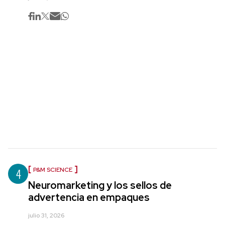
4
P&M SCIENCE
Neuromarketing y los sellos de
advertencia en empaques
julio 31, 2026