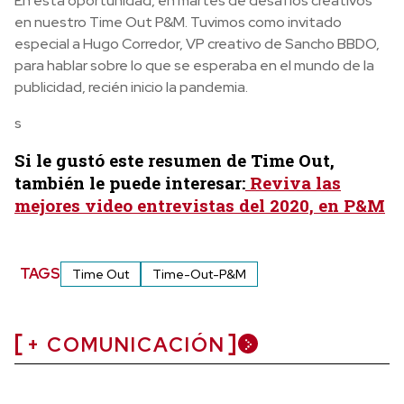
En esta oportunidad, en martes de desafíos creativos
en nuestro Time Out P&M. Tuvimos como invitado
especial a Hugo Corredor, VP creativo de Sancho BBDO,
para hablar sobre lo que se esperaba en el mundo de la
publicidad, recién inicio la pandemia.
s
Si le gustó este resumen de Time Out,
también le puede interesar:
Reviva las
mejores video entrevistas del 2020, en P&M
TAGS
Time Out
Time-Out-P&M
+ COMUNICACIÓN