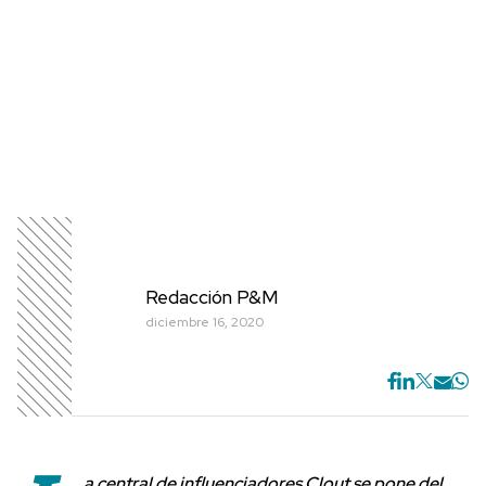
Redacción P&M
diciembre 16, 2020
a central de influenciadores Clout se pone del