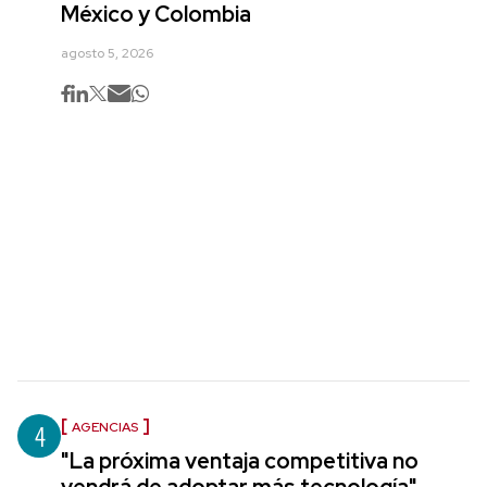
México y Colombia
agosto 5, 2026
4
AGENCIAS
"La próxima ventaja competitiva no
vendrá de adoptar más tecnología",