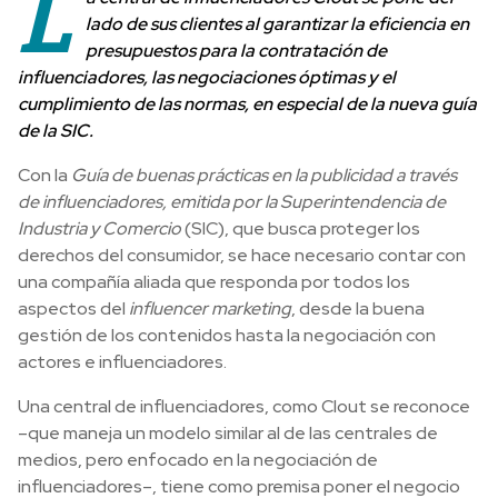
L
lado de sus clientes al garantizar la eficiencia en
presupuestos para la contratación de
influenciadores, las negociaciones óptimas y el
cumplimiento de las normas, en especial de la nueva guía
de la SIC.
Con la
Guía de buenas prácticas en la publicidad a través
de influenciadores, emitida por la Superintendencia de
Industria y Comercio
(SIC), que busca proteger los
derechos del consumidor, se hace necesario contar con
una compañía aliada que responda por todos los
aspectos del
influencer marketing
, desde la buena
gestión de los contenidos hasta la negociación con
actores e influenciadores.
Una central de influenciadores, como Clout se reconoce
–que maneja un modelo similar al de las centrales de
medios, pero enfocado en la negociación de
influenciadores–, tiene como premisa poner el negocio