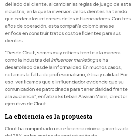
del lado del cliente, al cambiar las reglas de juego de esta
industria, en la que la inversión de los clientes ha tenido
que ceder a los intereses de los influenciadores. Con tres
años de operación, esta compañía colombiana se
enfoca en construir tratos costoeficientes para sus
clientes.
“Desde Clout, somos muy críticos frente a la manera
como la industria del
influencer marketing
se ha
desarrollado desde la informalidad. En muchos casos,
notamos la falta de profesionalismo, ética y calidad. Por
eso, verificamos que el influenciador evidencie que su
comunicación es patrocinada para tener claridad frente
a la audiencia”, enfatiza Esteban Alvarán Marín, director
ejecutivo de Clout.
La eficiencia es la propuesta
Clout ha comprobado una eficiencia mínima garantizada
del 35% en los costos de contratación de