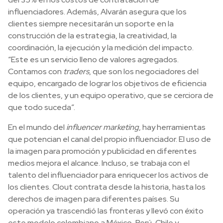
influenciadores. Además, Alvarán asegura que los
clientes siempre necesitarán un soporte en la
construcción de la estrategia, la creatividad, la
coordinación, la ejecución y la medición del impacto.
“Este es un servicio lleno de valores agregados.
Contamos con
traders
, que son los negociadores del
equipo, encargado de lograr los objetivos de eficiencia
de los clientes, y un equipo operativo, que se cerciora de
que todo suceda”.
En el mundo del
influencer marketing
, hay herramientas
que potencian el canal del propio influenciador. El uso de
la imagen para promoción y publicidad en diferentes
medios mejora el alcance. Incluso, se trabaja con el
talento del influenciador para enriquecer los activos de
los clientes. Clout contrata desde la historia, hasta los
derechos de imagen para diferentes países. Su
operación ya trascendió las fronteras y llevó con éxito
este modelo colombiano a México, Perú, Chile y