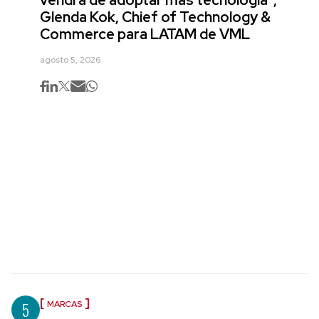
Glenda Kok, Chief of Technology &
Commerce para LATAM de VML
agosto 5, 2026
5
MARCAS