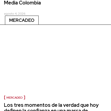
Media Colombia
agosto 4, 2026
MERCADEO
MERCADEO
Los tres momentos de la verdad que hoy
definen la confianza en una marca de