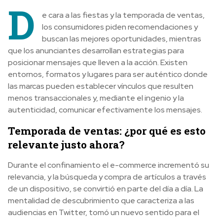
D
e cara a las fiestas y la temporada de ventas,
los consumidores piden recomendaciones y
buscan las mejores oportunidades, mientras
que los anunciantes desarrollan estrategias para
posicionar mensajes que lleven a la acción. Existen
entornos, formatos y lugares para ser auténtico donde
las marcas pueden establecer vínculos que resulten
menos transaccionales y, mediante el ingenio y la
autenticidad, comunicar efectivamente los mensajes.
Temporada de ventas: ¿por qué es esto
relevante justo ahora?
Durante el confinamiento el e-commerce incrementó su
relevancia, y la búsqueda y compra de artículos a través
de un dispositivo, se convirtió en parte del día a día. La
mentalidad de descubrimiento que caracteriza a las
audiencias en Twitter, tomó un nuevo sentido para el