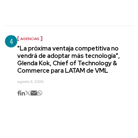
4
AGENCIAS
"La próxima ventaja competitiva no
vendrá de adoptar más tecnología",
Glenda Kok, Chief of Technology &
Commerce para LATAM de VML
agosto 5, 2026