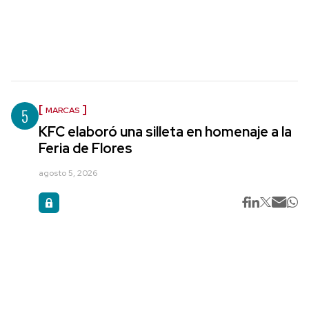
5
MARCAS
KFC elaboró una silleta en homenaje a la
Feria de Flores
agosto 5, 2026