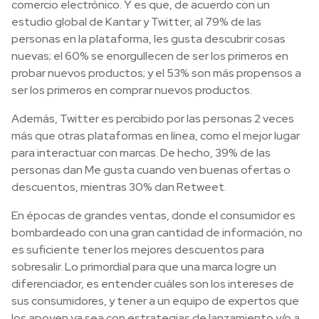
comercio electrónico. Y es que, de acuerdo con un
estudio global de Kantar y Twitter, al 79% de las
personas en la plataforma, les gusta descubrir cosas
nuevas; el 60% se enorgullecen de ser los primeros en
probar nuevos productos; y el 53% son más propensos a
ser los primeros en comprar nuevos productos.
Además, Twitter es percibido por las personas 2 veces
más que otras plataformas en línea, como el mejor lugar
para interactuar con marcas. De hecho, 39% de las
personas dan Me gusta cuando ven buenas ofertas o
descuentos, mientras 30% dan Retweet.
En épocas de grandes ventas, donde el consumidor es
bombardeado con una gran cantidad de información, no
es suficiente tener los mejores descuentos para
sobresalir. Lo primordial para que una marca logre un
diferenciador, es entender cuáles son los intereses de
sus consumidores, y tener a un equipo de expertos que
los apoyen ya sea con estrategias de lanzamiento y/o a