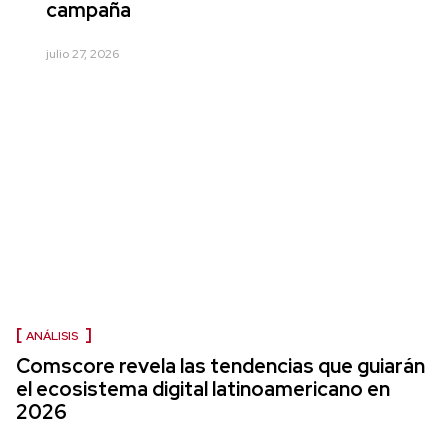
campaña
julio 27, 2026
ANÁLISIS
Comscore revela las tendencias que guiarán
el ecosistema digital latinoamericano en
2026