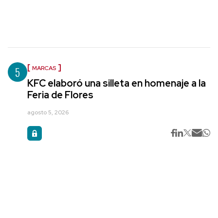
5
MARCAS
KFC elaboró una silleta en homenaje a la
Feria de Flores
agosto 5, 2026