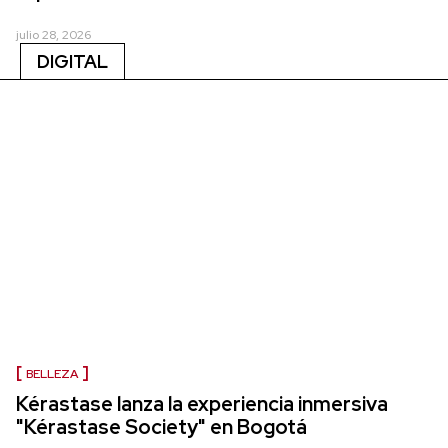
julio 28, 2026
DIGITAL
BELLEZA
Kérastase lanza la experiencia inmersiva
"Kérastase Society" en Bogotá