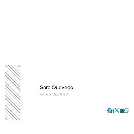
Sara Quevedo
agosto 26, 2020