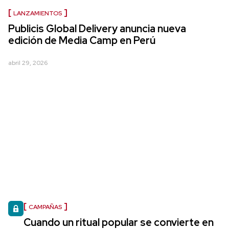
LANZAMIENTOS
Publicis Global Delivery anuncia nueva
edición de Media Camp en Perú
abril 29, 2026
CAMPAÑAS
Cuando un ritual popular se convierte en