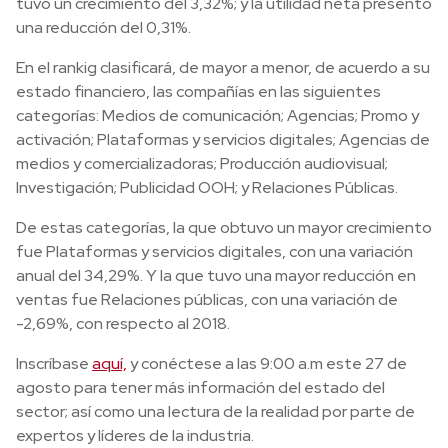
tuvo un crecimiento del 3,32%; y la utilidad neta presentó
una reducción del 0,31%.
En el rankig clasificará, de mayor a menor, de acuerdo a su
estado financiero, las compañías en las siguientes
categorías: Medios de comunicación; Agencias; Promo y
activación; Plataformas y servicios digitales; Agencias de
medios y comercializadoras; Producción audiovisual;
Investigación; Publicidad OOH; y Relaciones Públicas.
De estas categorías, la que obtuvo un mayor crecimiento
fue Plataformas y servicios digitales, con una variación
anual del 34,29%. Y la que tuvo una mayor reducción en
ventas fue Relaciones públicas, con una variación de
-2,69%, con respecto al 2018.
Inscríbase
aquí,
y conéctese a las 9:00 a.m este 27 de
agosto para tener más información del estado del
sector; así como una lectura de la realidad por parte de
expertos y líderes de la industria.