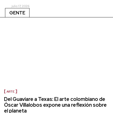
julio 17, 2026
GENTE
ARTE
Del Guaviare a Texas: El arte colombiano de
Óscar Villalobos expone una reflexión sobre
el planeta