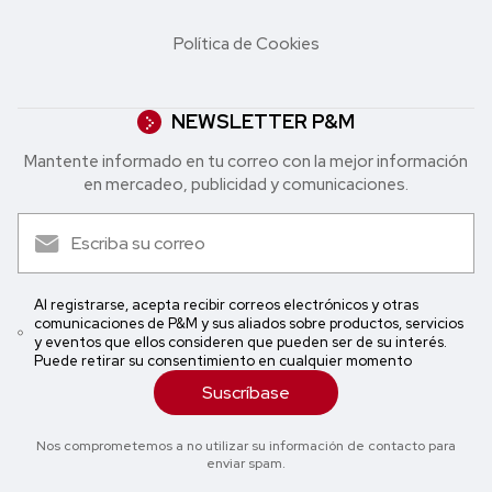
Política de Cookies
NEWSLETTER P&M
Mantente informado en tu correo con la mejor in formación
en mercadeo, publicidad y comunicaciones.
Al registrarse, acepta recibir correos electrónicos y otras
comunicaciones de P&M y sus aliados sobre productos, servicios
y eventos que ellos consideren que pueden ser de su interés.
Puede retirar su consentimiento en cualquier momento
Suscríbase
Nos comprometemos a no utilizar su información de contacto para
enviar spam.