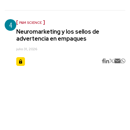
4
P&M SCIENCE
Neuromarketing y los sellos de
advertencia en empaques
julio 31, 2026