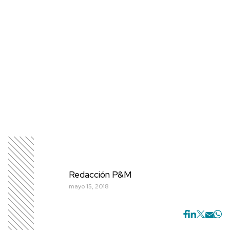
Redacción P&M
mayo 15, 2018