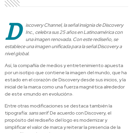
D
iscovery Channel, la señal insignia de Discovery
Inc., celebra sus 25 años en Latinoamérica con
una imagen renovada. Con este rediseño, se
establece una imagen unificada para la señal Discovery a
nivel global.
Así, la compañía de medios y entretenimiento apuesta
por un isotipo que contiene la imagen del mundo, que ha
estado en el corazón de Discovery desde sus inicios, y la
inicial de la marca como una fuerza magnética alrededor
de este «mundo en evolución».
Entre otras modificaciones se destaca también la
tipografía:
sans serif
. De acuerdo con Discovery, el
propósito del rediseño del logo es modernizar y
simplificar el valor de marca y reiterar la presencia de la