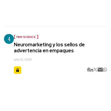
4
P&M SCIENCE
Neuromarketing y los sellos de
advertencia en empaques
julio 31, 2026