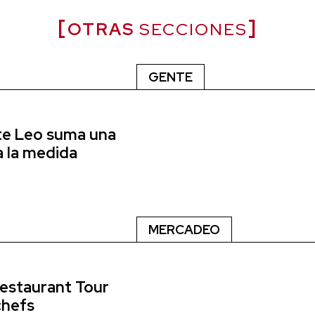
OTRAS
SECCIONES
GENTE
nte Leo suma una
a la medida
MERCADEO
Restaurant Tour
chefs