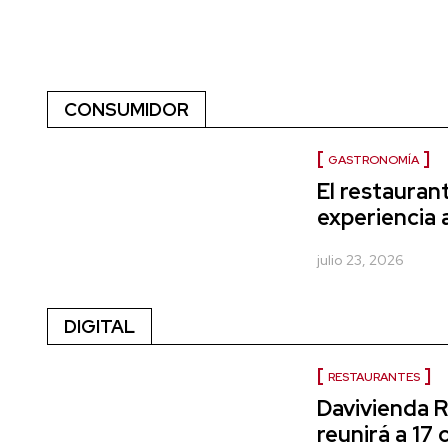
CONSUMIDOR
GASTRONOMÍA
El restaura
experiencia 
julio 23, 2026
DIGITAL
RESTAURANTES
Davivienda 
reunirá a 17 