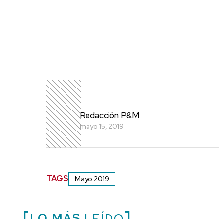
Redacción P&M
mayo 15, 2019
TAGS
Mayo 2019
LO MÁS
LEÍDO