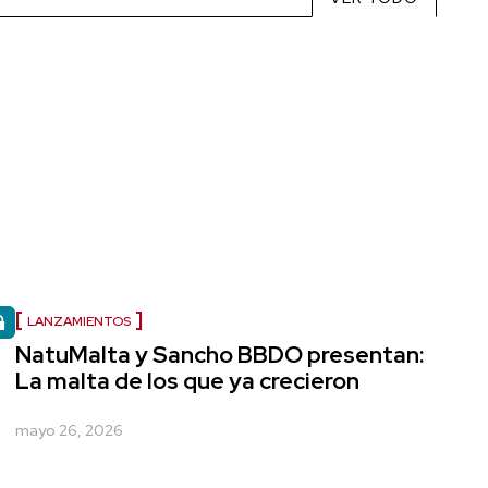
LANZAMIENTOS
NatuMalta y Sancho BBDO presentan:
La malta de los que ya crecieron
mayo 26, 2026