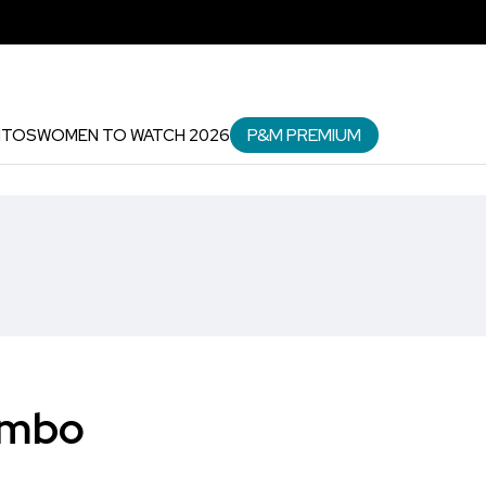
P&M PREMIUM
NTOS
WOMEN TO WATCH 2026
umbo