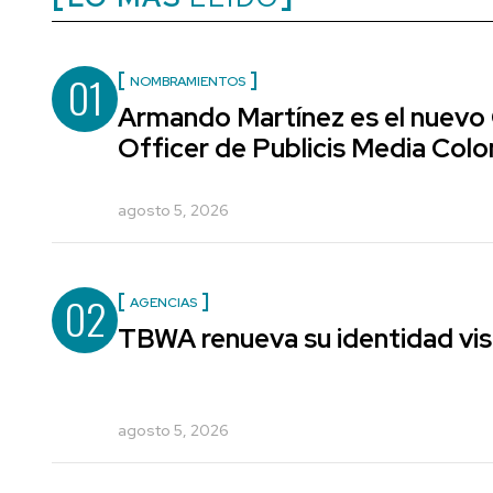
01
NOMBRAMIENTOS
Armando Martínez es el nuevo
Officer de Publicis Media Col
agosto 5, 2026
02
AGENCIAS
TBWA renueva su identidad vis
agosto 5, 2026