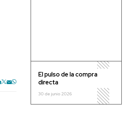
El pulso de la compra
directa
30 de junio 2026