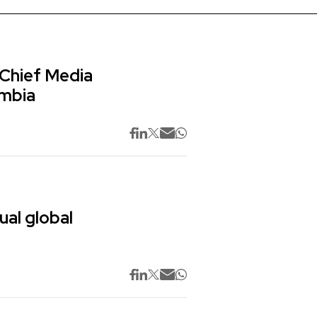
 Chief Media
ombia
ual global