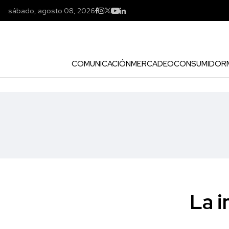
sábado, agosto 08, 2026
COMUNICACIÓN
MERCADEO
CONSUMIDOR
La 