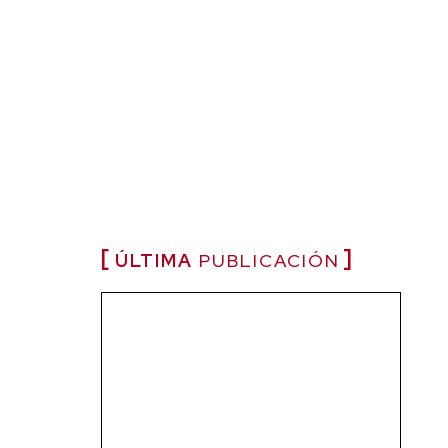
ÚLTIMA
PUBLICACIÓN