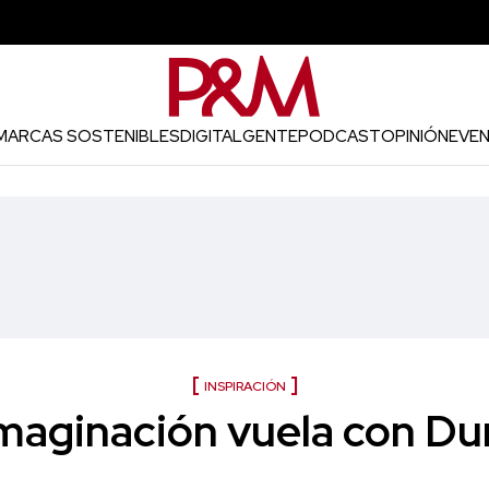
MARCAS SOSTENIBLES
DIGITAL
GENTE
PODCAST
OPINIÓN
EVE
INSPIRACIÓN
imaginación vuela con D