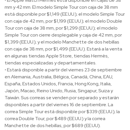
• El Apple Watch Hermès está disponible en cajas de 38
mm y 42 mm. El modelo Simple Tour con caja de 38 mm
está disponible por $1,149 (EE.UU.); el modelo Simple Tour
con caja de 42 mm, por $1,199 (EE.UU.); el modelo Double
Tour con caja de 38 mm, por $1,299 (EE.UU.); el modelo
Simple Tour con cierre desplegable y caja de 42 mm, por
$1,399 (EE.UU.); y el modelo Manchette de dos hebillas
con caja de 38 mm, por $1,499 (EE.UU.). Estará a la venta
en algunas tiendas Apple Store, tiendas Hermès,
tiendas especializadas y departamentales.
• Estará disponible a partir del viernes 23 de septiembre
en Alemania, Australia, Bélgica, Canadá, China, EAU,
España, Estados Unidos, Francia, Hong Kong, Italia,
Japón, Macao, Reino Unido, Rusia, Singapur, Suiza y
Taiwán. Sus correas se venden por separado y estarán
disponibles a partir del viernes 16 de septiembre. La
correa Simple Tour está disponible por $339 (EE.UU.); la
correa Double Tour, por $489 (EE.UU.) y la correa
Manchette de dos hebillas, por $689 (EE.UU).