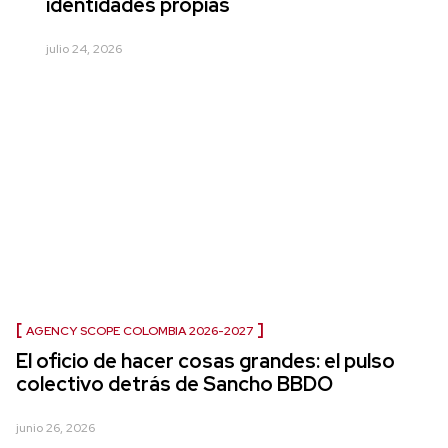
identidades propias
julio 24, 2026
AGENCY SCOPE COLOMBIA 2026-2027
El oficio de hacer cosas grandes: el pulso
colectivo detrás de Sancho BBDO
junio 26, 2026