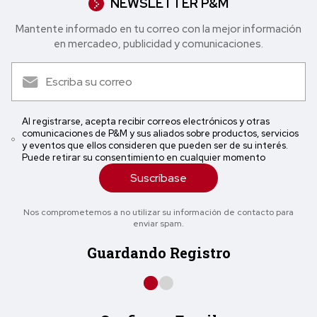
NEWSLETTER P&M
Mantente informado en tu correo con la mejor in formación
en mercadeo, publicidad y comunicaciones.
Al registrarse, acepta recibir correos electrónicos y otras
comunicaciones de P&M y sus aliados sobre productos, servicios
y eventos que ellos consideren que pueden ser de su interés.
Puede retirar su consentimiento en cualquier momento
Suscríbase
Nos comprometemos a no utilizar su información de contacto para
enviar spam.
Guardando Registro