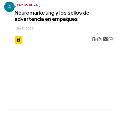
4
P&M SCIENCE
Neuromarketing y los sellos de
advertencia en empaques
julio 31, 2026