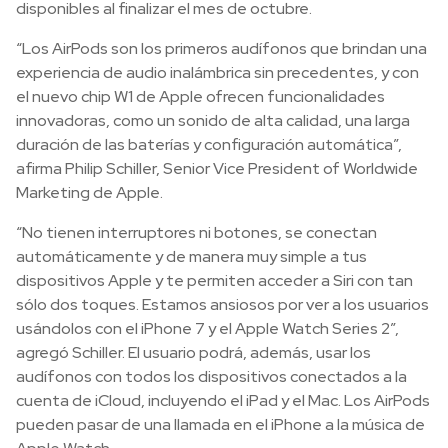
disponibles al finalizar el mes de octubre.
“Los AirPods son los primeros audífonos que brindan una
experiencia de audio inalámbrica sin precedentes, y con
el nuevo chip W1 de Apple ofrecen funcionalidades
innovadoras, como un sonido de alta calidad, una larga
duración de las baterías y configuración automática”,
afirma Philip Schiller, Senior Vice President of Worldwide
Marketing de Apple.
“No tienen interruptores ni botones, se conectan
automáticamente y de manera muy simple a tus
dispositivos Apple y te permiten acceder a Siri con tan
sólo dos toques. Estamos ansiosos por ver a los usuarios
usándolos con el iPhone 7 y el Apple Watch Series 2”,
agregó Schiller. El usuario podrá, además, usar los
audífonos con todos los dispositivos conectados a la
cuenta de iCloud, incluyendo el iPad y el Mac. Los AirPods
pueden pasar de una llamada en el iPhone a la música de