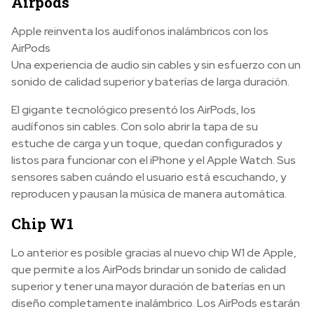
Airpods
Apple reinventa los audífonos inalámbricos con los
AirPods
Una experiencia de audio sin cables y sin esfuerzo con un
sonido de calidad superior y baterías de larga duración.
El gigante tecnológico presentó los AirPods, los
audífonos sin cables. Con solo abrir la tapa de su
estuche de carga y un toque, quedan configurados y
listos para funcionar con el iPhone y el Apple Watch. Sus
sensores saben cuándo el usuario está escuchando, y
reproducen y pausan la música de manera automática.
Chip W1
Lo anterior es posible gracias al nuevo chip W1 de Apple,
que permite a los AirPods brindar un sonido de calidad
superior y tener una mayor duración de baterías en un
diseño completamente inalámbrico. Los AirPods estarán