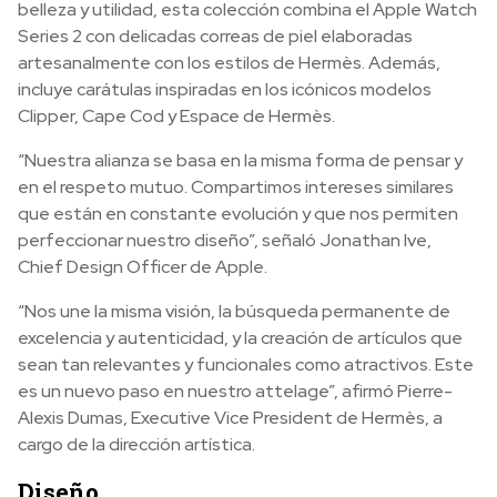
belleza y utilidad, esta colección combina el Apple Watch
Series 2 con delicadas correas de piel elaboradas
artesanalmente con los estilos de Hermès. Además,
incluye carátulas inspiradas en los icónicos modelos
Clipper, Cape Cod y Espace de Hermès.
“Nuestra alianza se basa en la misma forma de pensar y
en el respeto mutuo. Compartimos intereses similares
que están en constante evolución y que nos permiten
perfeccionar nuestro diseño”, señaló Jonathan Ive,
Chief Design Officer de Apple.
“Nos une la misma visión, la búsqueda permanente de
excelencia y autenticidad, y la creación de artículos que
sean tan relevantes y funcionales como atractivos. Este
es un nuevo paso en nuestro attelage”, afirmó Pierre-
Alexis Dumas, Executive Vice President de Hermès, a
cargo de la dirección artística.
Diseño