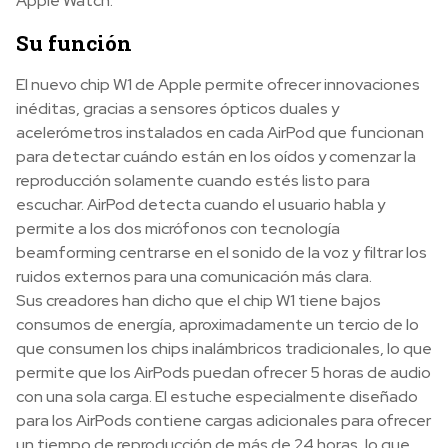
Apple Watch.
Su función
El nuevo chip W1 de Apple permite ofrecer innovaciones
inéditas, gracias a sensores ópticos duales y
acelerómetros instalados en cada AirPod que funcionan
para detectar cuándo están en los oídos y comenzar la
reproducción solamente cuando estés listo para
escuchar. AirPod detecta cuando el usuario habla y
permite a los dos micrófonos con tecnología
beamforming centrarse en el sonido de la voz y filtrar los
ruidos externos para una comunicación más clara.
Sus creadores han dicho que el chip W1 tiene bajos
consumos de energía, aproximadamente un tercio de lo
que consumen los chips inalámbricos tradicionales, lo que
permite que los AirPods puedan ofrecer 5 horas de audio
con una sola carga. El estuche especialmente diseñado
para los AirPods contiene cargas adicionales para ofrecer
un tiempo de reproducción de más de 24 horas, lo que