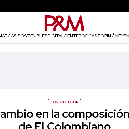
MARCAS SOSTENIBLES
DIGITAL
GENTE
PODCAST
OPINIÓN
EVE
COMUNICACIÓN
cambio en la composición
de El Colombiano