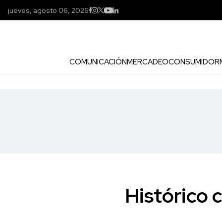
jueves, agosto 06, 2026
COMUNICACIÓN
MERCADEO
CONSUMIDOR
Histórico 