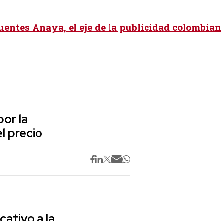
uentes Anaya, el eje de la publicidad colombia
or la
l precio
cativo a la