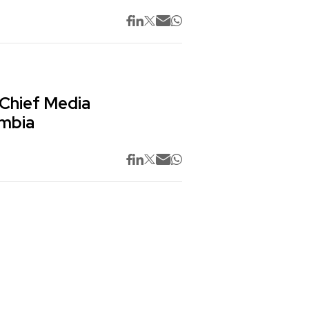
 Chief Media
ombia