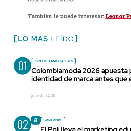
También le puede interesar:
Leonor P
LO MÁS
LEÍDO
01
COLOMBIAMODA 2026
Colombiamoda 2026 apuesta p
identidad de marca antes que e
julio 31, 2026
02
CAMPAÑAS
El Poli lleva el marketing edu