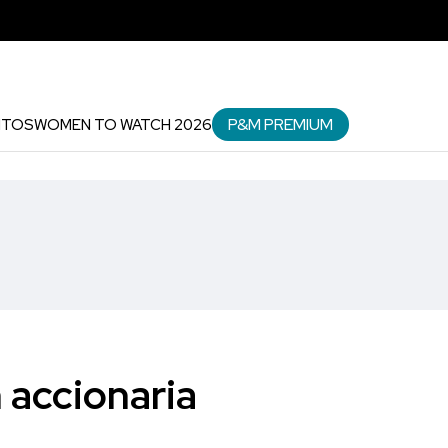
P&M PREMIUM
NTOS
WOMEN TO WATCH 2026
 accionaria