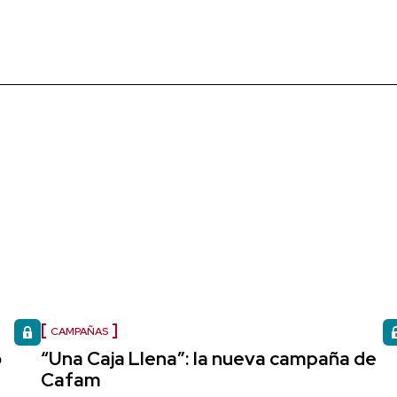
CAMPAÑAS
o
“Una Caja Llena”: la nueva campaña de
Cafam