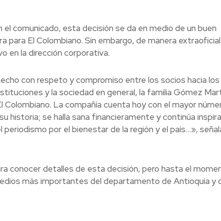
n el comunicado, esta decisión se da en medio de un buen
iera para El Colombiano. Sin embargo, de manera extraoficia
o en la dirección corporativa.
echo con respeto y compromiso entre los socios hacia los
instituciones y la sociedad en general, la familia Gómez Mar
s El Colombiano. La compañía cuenta hoy con el mayor núme
su historia; se halla sana financieramente y continúa inspir
eriodismo por el bienestar de la región y el país…», señal
ra conocer detalles de esta decisión, pero hasta el mome
 medios más importantes del departamento de Antioquia y 