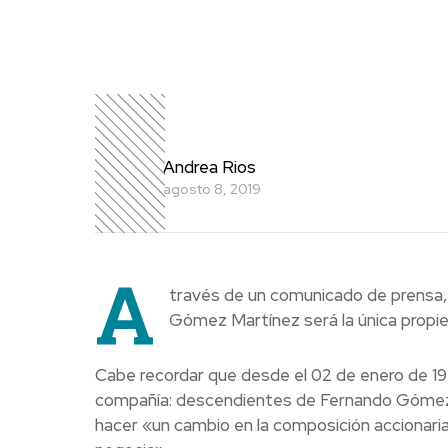
Andrea Rios
agosto 8, 2019
A
través de un comunicado de prensa, 
Gómez Martínez será la única propie
Cabe recordar que desde el 02 de enero de 1930
compañía: descendientes de Fernando Gómez 
hacer «un cambio en la composición accionaria d