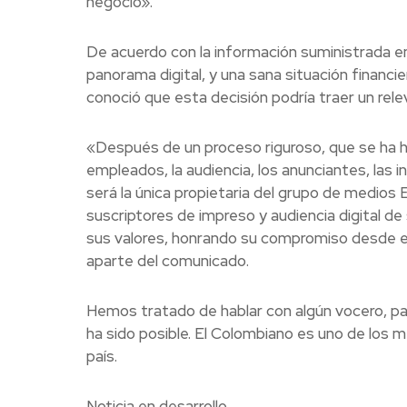
negocio».
De acuerdo con la información suministrada e
panorama digital, y una sana situación financ
conoció que esta decisión podría traer un relev
«Después de un proceso riguroso, que se ha h
empleados, la audiencia, los anunciantes, las 
será la única propietaria del grupo de medio
suscriptores de impreso y audiencia digital de 
sus valores, honrando su compromiso desde el p
aparte del comunicado.
Hemos tratado de hablar con algún vocero, pa
ha sido posible. El Colombiano es uno de los
país.
Noticia en desarrollo.