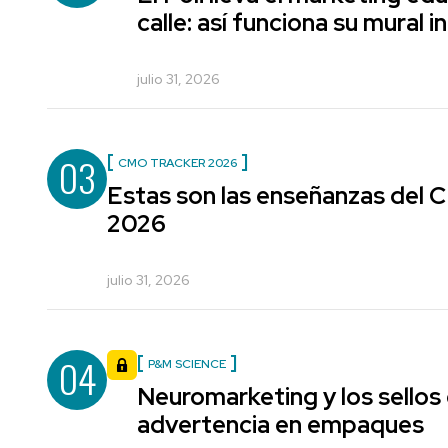
calle: así funciona su mural i
julio 31, 2026
03
CMO TRACKER 2026
Estas son las enseñanzas del
2026
julio 31, 2026
04
P&M SCIENCE
Neuromarketing y los sellos
advertencia en empaques