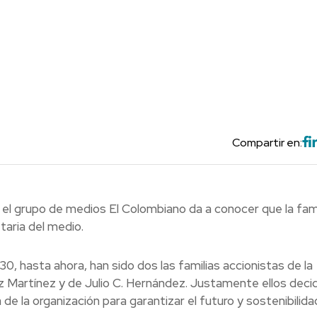
Compartir en:
el grupo de medios El Colombiano da a conocer que la fami
taria del medio.
, hasta ahora, han sido dos las familias accionistas de la
Martínez y de Julio C. Hernández. Justamente ellos deci
e la organización para garantizar el futuro y sostenibilida