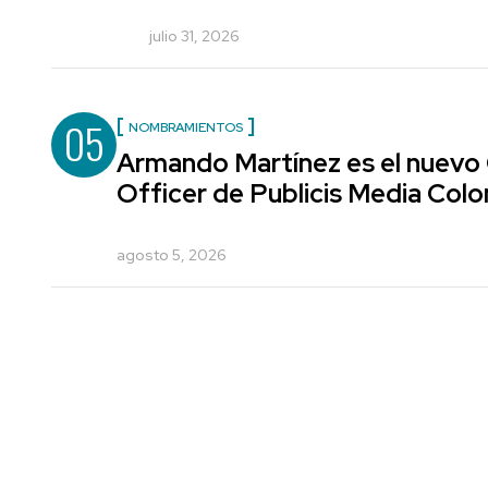
julio 31, 2026
05
NOMBRAMIENTOS
Armando Martínez es el nuevo
Officer de Publicis Media Col
agosto 5, 2026