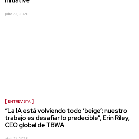
Initiative
julio 23, 2026
ENTREVISTA
“La IA está volviendo todo ‘beige’; nuestro
trabajo es desafiar lo predecible”, Erin Riley,
CEO global de TBWA
abril 21, 2026