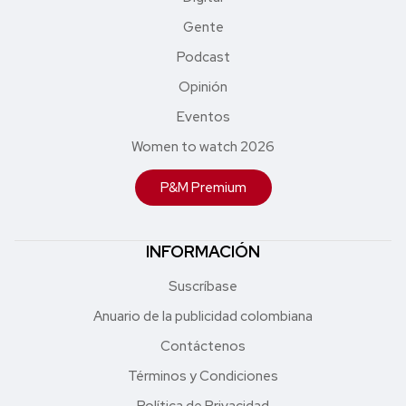
Gente
Podcast
Opinión
Eventos
Women to watch 2026
P&M Premium
INFORMACIÓN
Suscríbase
Anuario de la publicidad colombiana
Contáctenos
Términos y Condiciones
Política de Privacidad