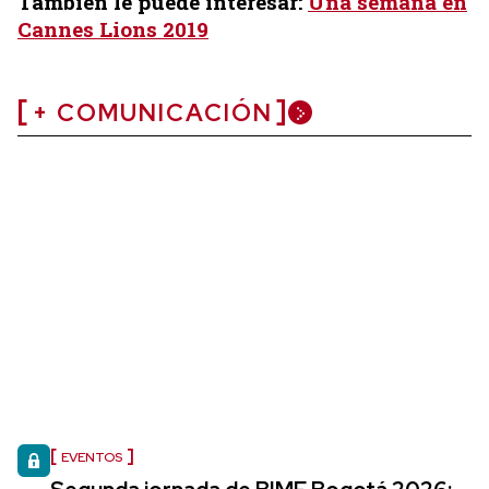
También le puede interesar:
Una semana en
Cannes Lions 2019
+ COMUNICACIÓN
EVENTOS