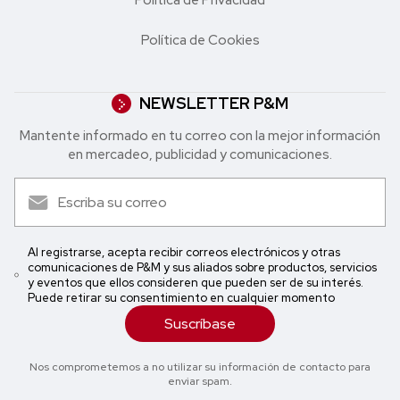
Política de Cookies
NEWSLETTER P&M
Mantente informado en tu correo con la mejor in formación
en mercadeo, publicidad y comunicaciones.
Al registrarse, acepta recibir correos electrónicos y otras
comunicaciones de P&M y sus aliados sobre productos, servicios
y eventos que ellos consideren que pueden ser de su interés.
Puede retirar su consentimiento en cualquier momento
Suscríbase
Nos comprometemos a no utilizar su información de contacto para
enviar spam.