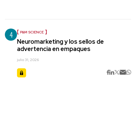
4
P&M SCIENCE
Neuromarketing y los sellos de
advertencia en empaques
julio 31, 2026