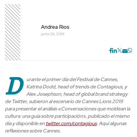
Andrea Rios
junio 26, 2019
D
urante el primer día del Festival de Cannes,
Katrina Dodd, head of trends de Contagious, y
Alex Josephson, head of global brand strategy
de Twitter, subieron al escenario de Cannes Lions 2019
para presentar el análisis «Conversaciones que moldean la
cultura: una guía sobre participación», publicado el mismo
día y disponible en
twitter.com/contagious
. Aquí algunas
reflexiones sobre Cannes.