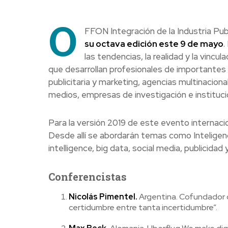
O
FFON Integración de la Industria Pub
su octava edición este 9 de mayo
.
las tendencias, la realidad y la vinc
que desarrollan profesionales de importantes
publicitaria y marketing, agencias multinaciona
medios, empresas de investigación e instituci
Para la versión 2019 de este evento internaci
Desde allí se abordarán temas como
Inteligen
intelligence, big data, social media, publicidad
Conferencistas
Nicolás Pimentel.
Argentina.
Cofundador d
certidumbre entre tanta incertidumbre”.