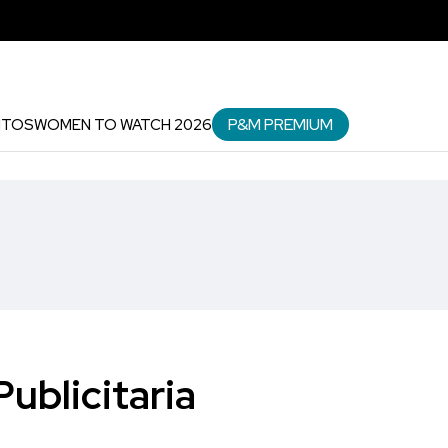
P&M PREMIUM
NTOS
WOMEN TO WATCH 2026
ublicitaria