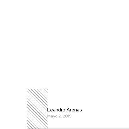
Leandro Arenas
mayo 2, 2019