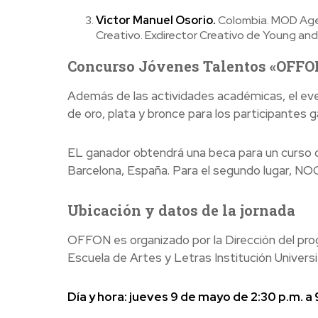
Victor Manuel Osorio.
Colombia. MOD Agen
Creativo. Exdirector Creativo de Young and
Concurso Jóvenes Talentos «OFF
Además de las actividades académicas, el ev
de oro, plata y bronce para los participantes 
EL ganador obtendrá una beca para un curso d
Barcelona, España. Para el segundo lugar, NO
Ubicación y datos de la jornada
OFFON es organizado por
la Dirección del p
Escuela de Artes y Letras Institución Universit
Día y hora: jueves 9 de mayo de 2:30 p.m. a 