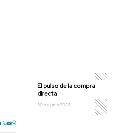
El pulso de la compra
directa
30 de junio 2026