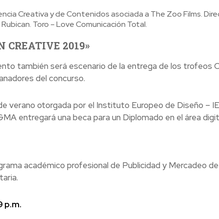
cia Creativa y de Contenidos asociada a The Zoo Films. Dire
 Rubican. Toro – Love Comunicación Total.
ON CREATIVE 2019»
ento también será escenario de la entrega de los trofeo
ganadores del concurso.
e verano otorgada por el Instituto Europeo de Diseño – I
GMA entregará una beca para un Diplomado en el área digita
rograma académico profesional de Publicidad y Mercadeo de 
aria.
9 p.m.