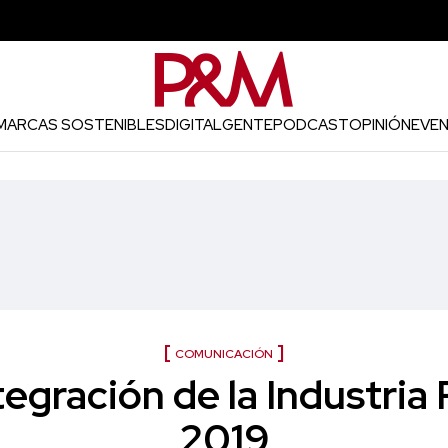
MARCAS SOSTENIBLES
DIGITAL
GENTE
PODCAST
OPINIÓN
EVE
COMUNICACIÓN
gración de la Industria P
2019