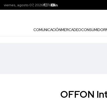
viernes, agosto 07, 2026
COMUNICACIÓN
MERCADEO
CONSUMIDOR
OFFON Inte