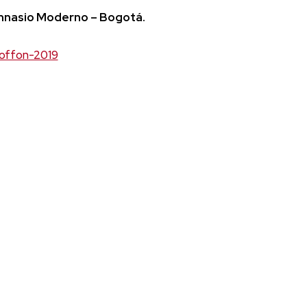
imnasio Moderno – Bogotá.
/offon-2019