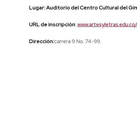
Lugar:
Auditorio del Centro Cultural del G
URL de inscripción
:
www.artesyletras.edu.co
Dirección:
carrera 9 No. 74-99.