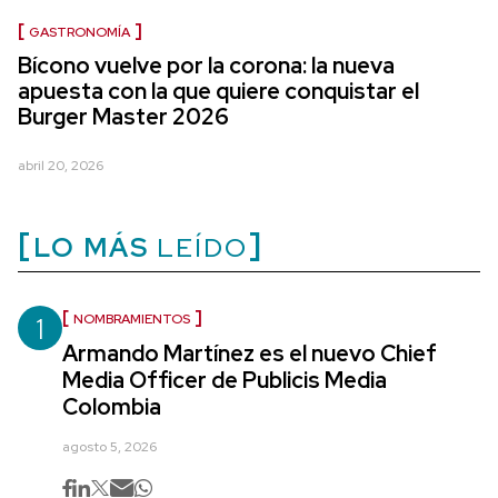
GASTRONOMÍA
Bícono vuelve por la corona: la nueva
apuesta con la que quiere conquistar el
Burger Master 2026
abril 20, 2026
LO MÁS
LEÍDO
1
NOMBRAMIENTOS
Armando Martínez es el nuevo Chief
Media Officer de Publicis Media
Colombia
agosto 5, 2026