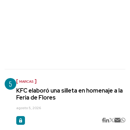
5
MARCAS
KFC elaboró una silleta en homenaje a la
Feria de Flores
agosto 5, 2026