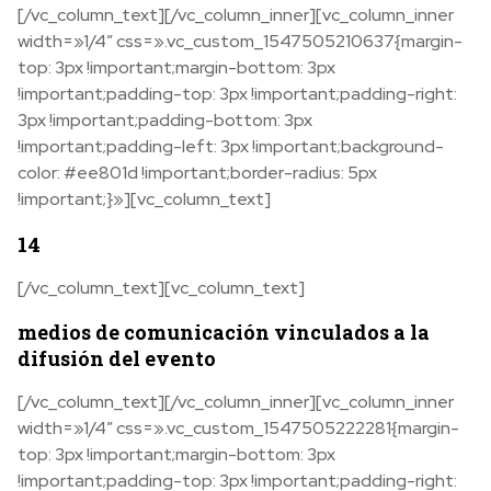
[/vc_column_text][/vc_column_inner][vc_column_inner
width=»1/4″ css=».vc_custom_1547505210637{margin-
top: 3px !important;margin-bottom: 3px
!important;padding-top: 3px !important;padding-right:
3px !important;padding-bottom: 3px
!important;padding-left: 3px !important;background-
color: #ee801d !important;border-radius: 5px
!important;}»][vc_column_text]
14
[/vc_column_text][vc_column_text]
medios de comunicación vinculados a la
difusión del evento
[/vc_column_text][/vc_column_inner][vc_column_inner
width=»1/4″ css=».vc_custom_1547505222281{margin-
top: 3px !important;margin-bottom: 3px
!important;padding-top: 3px !important;padding-right: