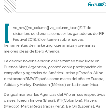
[
vc_row][vc_column][vc_column_text]El 7 de
diciembre se dieron a conocer los ganadores del FIP
Festival 2018. El certamen sobre nuevas
herramientas de marketing, que analiza y premia las
mejores ideas de Ibero América.
La décimo novena edición del certamen tuvo lugar en
Buenos Aires Argentina, y contó con la participación de
campañas y agencias de América Latina y España. Allí se
destacaron BMW España como marca del año en Europa,
Adidas y Harley-Davidson (México) en Latinoamérica.
De igual manera, las Agencias del Año en sus respectivos
países fueron: Innova (Brasil), 911 (Colombia), Players
(México), Marca Registrada (Perú), Be On (España), Aji