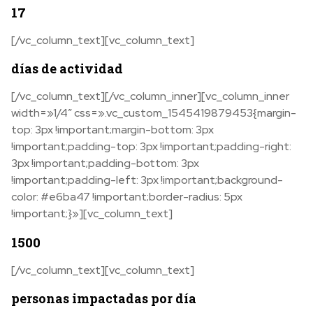
17
[/vc_column_text][vc_column_text]
días de actividad
[/vc_column_text][/vc_column_inner][vc_column_inner
width=»1/4″ css=».vc_custom_1545419879453{margin-
top: 3px !important;margin-bottom: 3px
!important;padding-top: 3px !important;padding-right:
3px !important;padding-bottom: 3px
!important;padding-left: 3px !important;background-
color: #e6ba47 !important;border-radius: 5px
!important;}»][vc_column_text]
1500
[/vc_column_text][vc_column_text]
personas impactadas por día