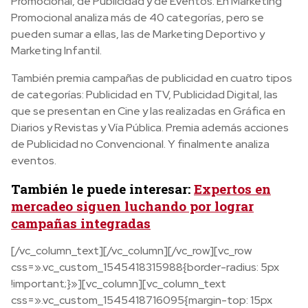
Promocional, de Publicidad y de Eventos. En Marketing
Promocional analiza más de 40 categorías, pero se
pueden sumar a ellas, las de Marketing Deportivo y
Marketing Infantil.
También premia campañas de publicidad en cuatro tipos
de categorías: Publicidad en TV, Publicidad Digital, las
que se presentan en Cine y las realizadas en Gráfica en
Diarios y Revistas y Vía Pública. Premia además acciones
de Publicidad no Convencional. Y finalmente analiza
eventos.
También le puede interesar:
Expertos en
mercadeo siguen luchando por lograr
campañas integradas
[/vc_column_text][/vc_column][/vc_row][vc_row
css=».vc_custom_1545418315988{border-radius: 5px
!important;}»][vc_column][vc_column_text
css=».vc_custom_1545418716095{margin-top: 15px