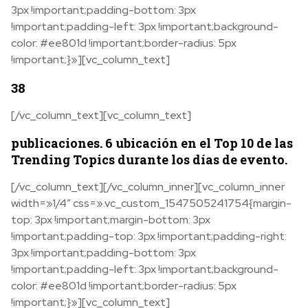
3px !important;padding-bottom: 3px
!important;padding-left: 3px !important;background-
color: #ee801d !important;border-radius: 5px
!important;}»][vc_column_text]
38
[/vc_column_text][vc_column_text]
publicaciones. 6 ubicación en el Top 10 de las
Trending Topics durante los días de evento.
[/vc_column_text][/vc_column_inner][vc_column_inner
width=»1/4″ css=».vc_custom_1547505241754{margin-
top: 3px !important;margin-bottom: 3px
!important;padding-top: 3px !important;padding-right:
3px !important;padding-bottom: 3px
!important;padding-left: 3px !important;background-
color: #ee801d !important;border-radius: 5px
!important;}»][vc_column_text]