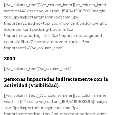
[/vc_column_text][/vc_column_inner][vc_column_inner
width=»1/4″ css=».vc_custom_1545419887921{margin-
top: 3px !important;margin-bottom: 3px
!important;padding-top: 3px !important;padding-right:
3px !important;padding-bottom: 3px
!important;padding-left: 3px !important;background-
color: #e6ba47 !important;border-radius: 5px
!important;}»][vc_column_text]
3000
[/vc_column_text][vc_column_text]
personas impactadas indirectamente con la
actividad (Visibilidad).
[/vc_column_text][/vc_column_inner][vc_column_inner
width=»1/4″ css=».vc_custom_1545419903895{margin-
top: 3px !important;margin-bottom: 3px
!important;padding-top: 3px !important;padding-right: