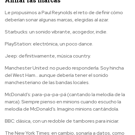
Le propusimos a Paul Reynolds el reto de definir cómo
deberían sonar algunas marcas, elegidas al azar.
Starbucks:
un sonido vibrante, acogedor, indie.
PlayStation:
electrónica, un poco dance.
Jeep:
definitivamente, música country.
Manchester United:
no puedo responderla. Soy hincha
del West Ham… aunque debería tener el sonido
manchesteriano de las bandas locales.
McDonald’s:
para-pa-pa-pá (cantando la melodía de la
marca). Siempre pienso en minions cuando escucho la
melodía de McDonald’s. Imagino minions cantándola.
BBC:
clásica, con un redoble de tambores para iniciar.
The New York Times:
en cambio, sonaría a datos, como