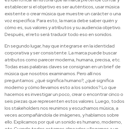
establecer si el objetivo es ser auténticos, usar música
existente o crear música que muestre un carácter o una
voz específica. Para esto, la marca debe saber quién y
cómo es, sus valores y atributos y su audiencia objetivo.
Después, el reto será traducir todo eso en sonidos.
En segundo lugar, hay que integrarse en la identidad
corporativa y ser consistente. La marca puede buscar
atributos como parecer moderna, humana, precisa, etc.
Todas esas palabras claves se consignan en un brief de
música que nosotros examinamos. Pero allí nos
preguntamos: ¿qué significa humano?, ¿qué significa
moderno y cómo llevamos esto a los sonidos? Lo que
hacemos es investigar un poco, crear o encontrar cinco o
seis piezas que representen estos valores. Luego, todos
los stakeholders nos reunimos y escuchamos música, a
veces acompañándola de imágenes, y hablamos sobre
ello. Explicamos por qué un sonido es humano, moderno,
etc. Cuando todos estamos alineados y llegamos a un