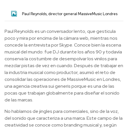
Paul Reynolds, director general MassiveMusic Londres
Paul Reynolds es un conversador lento, que gesticula
poco y mira por encima de la cámara web, mientras nos
concede la entrevista por Skype. Conoce bien la escena
musical del mundo: fue DJ durante los años 90 y todavía
conserva la costumbre de desempolvar los vinilos para
mezclar pistas de vez en cuando. Después de trabajar en
la industria musical como productor, asumió el reto de
consolidar las operaciones de MassiveMusic en Londres,
una agencia creativa sui generis porque es una de las
pocas que trabajan globalmente para diseñar el sonido
de las marcas.
No hablamos de jingles para comerciales, sino de la voz,
del sonido que caracteriza a una marca. Este campo de la
creatividad se conoce como branding musical y, según