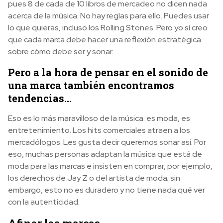
pues 8 de cada de 10 libros de mercadeo no dicen nada
acerca de la música. No hay reglas para ello. Puedes usar
lo que quieras, incluso los Rolling Stones. Pero yo sí creo
que cada marca debe hacer una reflexión estratégica
sobre cómo debe ser y sonar.
Pero a la hora de pensar en el sonido de
una marca también encontramos
tendencias…
Eso es lo más maravilloso de la música: es moda, es
entretenimiento. Los hits comerciales atraen a los
mercadólogos. Les gusta decir queremos sonar así. Por
eso, muchas personas adaptan la música que está de
moda para las marcas e insisten en comprar, por ejemplo,
los derechos de Jay Z o del artista de moda; sin
embargo, esto no es duradero y no tiene nada qué ver
con la autenticidad.
Afinar las marcas