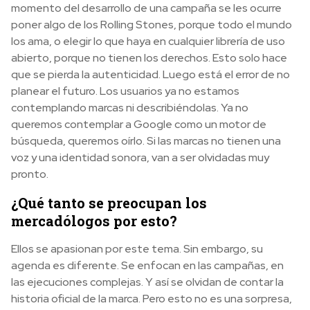
momento del desarrollo de una campaña se les ocurre
poner algo de los Rolling Stones, porque todo el mundo
los ama, o elegir lo que haya en cualquier librería de uso
abierto, porque no tienen los derechos. Esto solo hace
que se pierda la autenticidad. Luego está el error de no
planear el futuro. Los usuarios ya no estamos
contemplando marcas ni describiéndolas. Ya no
queremos contemplar a Google como un motor de
búsqueda, queremos oírlo. Si las marcas no tienen una
voz y una identidad sonora, van a ser olvidadas muy
pronto.
¿Qué tanto se preocupan los
mercadólogos por esto?
Ellos se apasionan por este tema. Sin embargo, su
agenda es diferente. Se enfocan en las campañas, en
las ejecuciones complejas. Y así se olvidan de contar la
historia oficial de la marca. Pero esto no es una sorpresa,