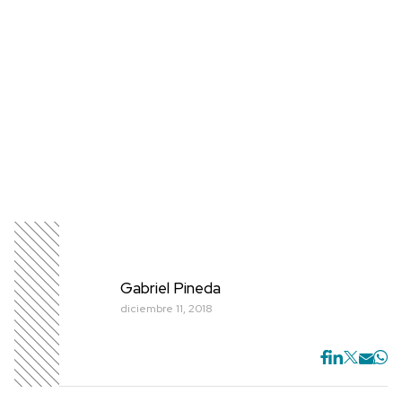
Gabriel Pineda
diciembre 11, 2018