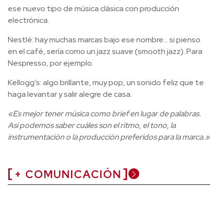
ese nuevo tipo de música clásica con producción
electrónica.
Nestlé:
hay muchas marcas bajo ese nombre… si pienso
en el café, sería como un jazz suave (smooth jazz). Para
Nespresso, por ejemplo.
Kellogg’s:
algo brillante, muy pop, un sonido feliz que te
haga levantar y salir alegre de casa.
«Es mejor tener música como brief en lugar de palabras.
Así podemos saber cuáles son el ritmo, el tono, la
instrumentación o la producción preferidos para la marca.»
+ COMUNICACIÓN