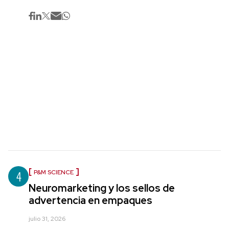
4
P&M SCIENCE
Neuromarketing y los sellos de
advertencia en empaques
julio 31, 2026