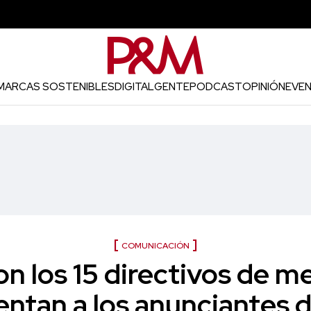
MARCAS SOSTENIBLES
DIGITAL
GENTE
PODCAST
OPINIÓN
EVE
COMUNICACIÓN
n los 15 directivos de 
entan a los anunciantes d