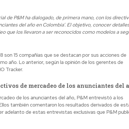
rial de P&M ha dialogado, de primera mano, con los directi
ciantes del año en Colombia’. El objetivo, conocer detalle
eo que los llevaron a ser reconocidos como modelos a segu
18 son 15 compañías que se destacan por sus acciones de
mo año. Lo anterior, según la opinión de los gerentes de
O Tracker.
ectivos de mercadeo de los anunciantes del 
ercadeo de los anunciantes del año, P&M entrevistó a los
Ellos también comentaron los resultados derivados de est
er adelanto de estas entrevistas exclusivas que P&M publi