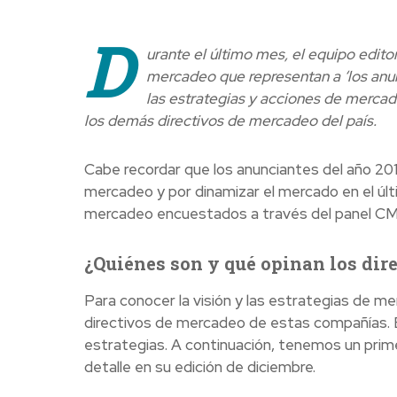
D
urante el último mes, el equipo edito
mercadeo que representan a ‘los anun
las estrategias y acciones de mercad
los demás directivos de mercadeo del país.
Cabe recordar que los anunciantes del año 20
mercadeo y por dinamizar el mercado en el últi
mercadeo encuestados a través del panel CM
¿Quiénes son y qué opinan los dir
Para conocer la visión y las estrategias de m
directivos de mercadeo de estas compañías. 
estrategias. A continuación, tenemos un prim
detalle en su edición de diciembre.