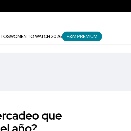
P&M PREMIUM
NTOS
WOMEN TO WATCH 2026
mercadeo que
el año?