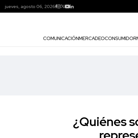
jueves, agosto 06, 2026
COMUNICACIÓN
MERCADEO
CONSUMIDOR
¿Quiénes so
repres