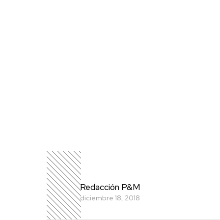
Redacción P&M
diciembre 18, 2018