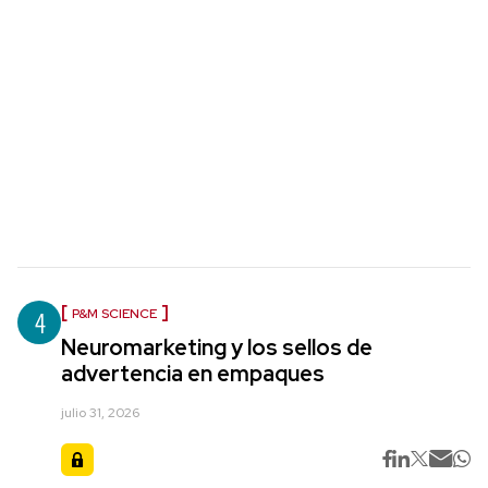
4
P&M SCIENCE
Neuromarketing y los sellos de
advertencia en empaques
julio 31, 2026