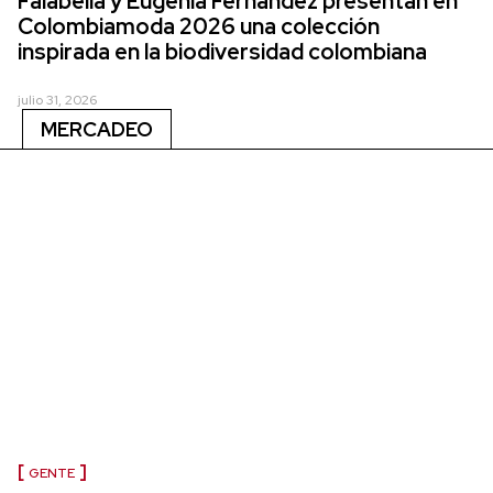
Falabella y Eugenia Fernández presentan en
Colombiamoda 2026 una colección
inspirada en la biodiversidad colombiana
julio 31, 2026
MERCADEO
GENTE