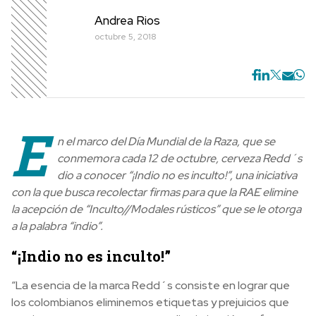
Andrea Rios
octubre 5, 2018
E
n el marco del Día Mundial de la Raza, que se
conmemora cada 12 de octubre, cerveza Redd´s
dio a conocer “¡Indio no es inculto!”, una iniciativa
con la que busca recolectar firmas para que la RAE elimine
la acepción de “Inculto//Modales rústicos” que se le otorga
a la palabra “indio”.
“¡Indio no es inculto!”
“La esencia de la marca Redd´s consiste en lograr que
los colombianos eliminemos etiquetas y prejuicios que