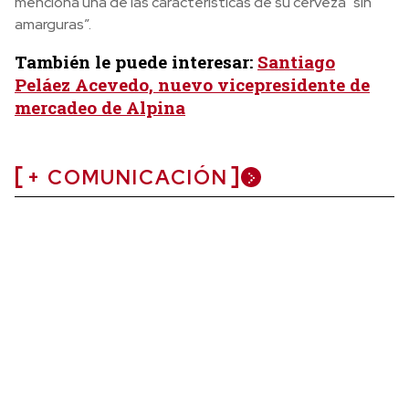
menciona una de las características de su cerveza “sin
amarguras”.
También le puede interesar:
Santiago
Peláez Acevedo, nuevo vicepresidente de
mercadeo de Alpina
+ COMUNICACIÓN