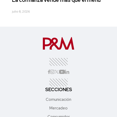
julio 8, 2026
SECCIONES
Comunicación
Mercadeo
Consumidor