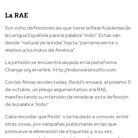
La RAE
Son ocho definiciones las que tiene la Real Academia de
la Lengua Española para la palabra “indio”. Estas van
desde “natural de la India” hasta “perteneciente o
relativo a los indios de América”.
La petición se encuentra alojada en la plataforma
Change.org en el link: http://indionoesinculto.com
Con las firmas recolectadas, Redd’s enviará, el próximo 11
de octubre, un pliego argumentativo a la RAE,
manifestando su intención de erradicar esta definición
de la palabra “indio”.
Cabe recordar que Redd´s se ha dado a conocer, entre
otras cosas, por campañas publicitarias en las que
promueve la eliminación de etiquetas y, a su vez,