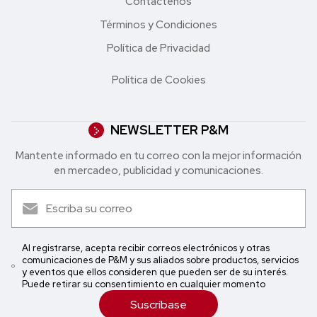
Contáctenos
Términos y Condiciones
Política de Privacidad
Política de Cookies
NEWSLETTER P&M
Mantente informado en tu correo con la mejor in formación
en mercadeo, publicidad y comunicaciones.
Al registrarse, acepta recibir correos electrónicos y otras
comunicaciones de P&M y sus aliados sobre productos, servicios
y eventos que ellos consideren que pueden ser de su interés.
Puede retirar su consentimiento en cualquier momento
Suscríbase