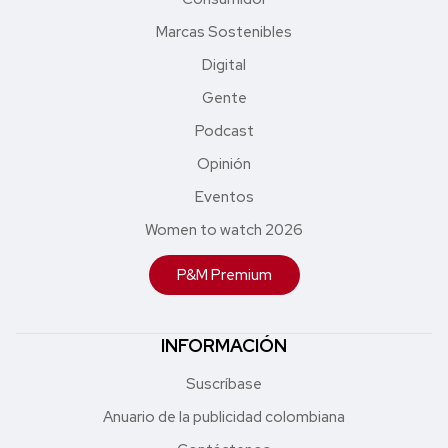
Marcas Sostenibles
Digital
Gente
Podcast
Opinión
Eventos
Women to watch 2026
P&M Premium
INFORMACIÓN
Suscríbase
Anuario de la publicidad colombiana