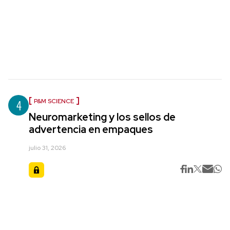
4
P&M SCIENCE
Neuromarketing y los sellos de
advertencia en empaques
julio 31, 2026