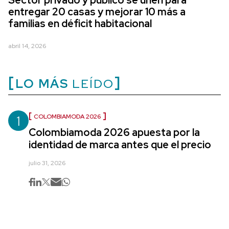
Sector privado y público se unen para
entregar 20 casas y mejorar 10 más a
familias en déficit habitacional
abril 14, 2026
LO MÁS
LEÍDO
1
COLOMBIAMODA 2026
Colombiamoda 2026 apuesta por la
identidad de marca antes que el precio
julio 31, 2026