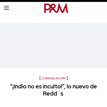
COMUNICACIÓN
“¡Indio no es inculto!”, lo nuevo de
Redd´s