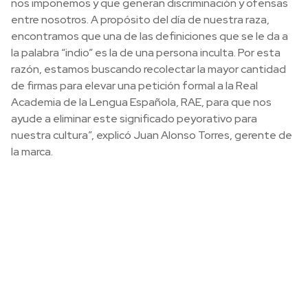
nos imponemos y que generan discriminación y ofensas
entre nosotros. A propósito del día de nuestra raza,
encontramos que una de las definiciones que se le da a
la palabra “indio” es la de una persona inculta. Por esta
razón, estamos buscando recolectar la mayor cantidad
de firmas para elevar una petición formal a la Real
Academia de la Lengua Española, RAE, para que nos
ayude a eliminar este significado peyorativo para
nuestra cultura”, explicó Juan Alonso Torres, gerente de
la marca.