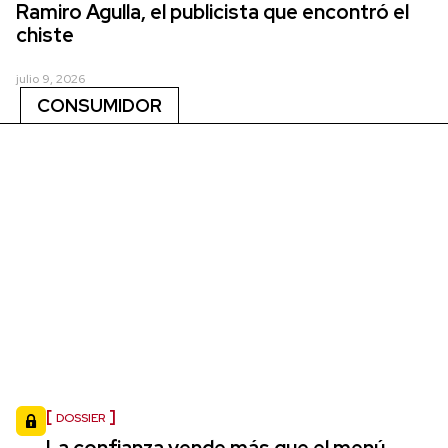
Ramiro Agulla, el publicista que encontró el
chiste
julio 9, 2026
CONSUMIDOR
DOSSIER
La confianza vende más que el menú