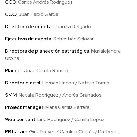
CCO
: Carlos Andrés Rodríguez
COO
: Juan Pablo García
Directora de cuenta
: Juanita Delgado
Ejecutivo de cuenta
: Sebastián Salazar
Directora de planeación estratégica
: Marialejandra
Urbina
Planner
: Juan Camilo Romero
Director digital
: Hernán Henao / Natalia Torres
SMM
: Natalia Rodríguez / Andrés Granados
Project manager
: María Camila Barrera
Web content
: Lina Rodríguez / Camilo López
PR Latam
: Gina Nieves / Carolina Cortés / Katherine