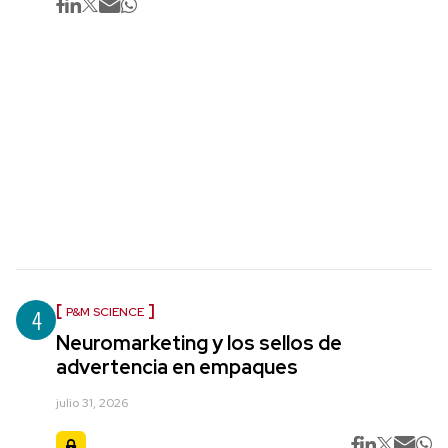
4
P&M SCIENCE
Neuromarketing y los sellos de
advertencia en empaques
julio 31, 2026