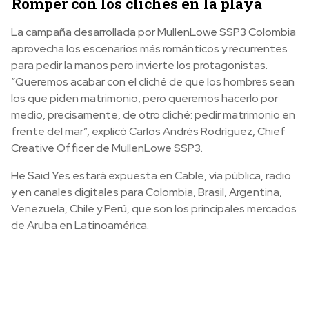
Romper con los clichés en la playa
La campaña desarrollada por MullenLowe SSP3 Colombia
aprovecha los escenarios más románticos y recurrentes
para pedir la manos pero invierte los protagonistas.
“Queremos acabar con el cliché de que los hombres sean
los que piden matrimonio, pero queremos hacerlo por
medio, precisamente, de otro cliché: pedir matrimonio en
frente del mar”, explicó Carlos Andrés Rodríguez, Chief
Creative Officer de MullenLowe SSP3.
He Said Yes estará expuesta en Cable, vía pública, radio
y en canales digitales para Colombia, Brasil, Argentina,
Venezuela, Chile y Perú, que son los principales mercados
de Aruba en Latinoamérica.