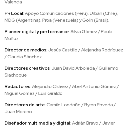
Valencia
PR Local
: Apoyo Comunicaciones (Perú), Urban (Chile),
MDG (Argentina), Proa (Venezuela) y Golin (Brasil).
Planner digital y performance
: Silvia Gómez / Paula
Muñoz
Director de medios
: Jesús Castillo / Alejandra Rodríguez
/ Claudia Sánchez
Directores creativos
: Juan David Arboleda / Guillermo
Siachoque
Redactores
: Alejandro Chávez / Abel Antonio Gómez /
Miguel Gómez / Luis Giraldo
Directores de arte
: Camilo Londoño / Byron Poveda /
Juan Moreno
Diseñador multimedia y digital
: Adrián Bravo / Javier