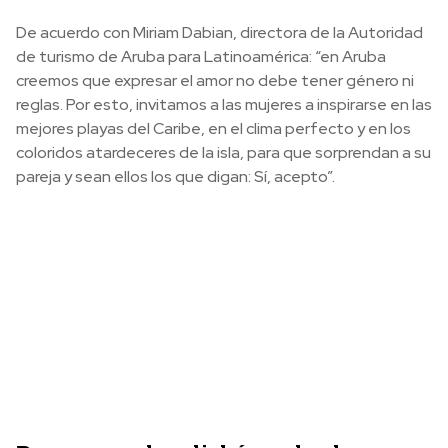
De acuerdo con Miriam Dabian, directora de la Autoridad
de turismo de Aruba para Latinoamérica: “en Aruba
creemos que expresar el amor no debe tener género ni
reglas. Por esto, invitamos a las mujeres a inspirarse en las
mejores playas del Caribe, en el clima perfecto y en los
coloridos atardeceres de la isla, para que sorprendan a su
pareja y sean ellos los que digan: Sí, acepto”.