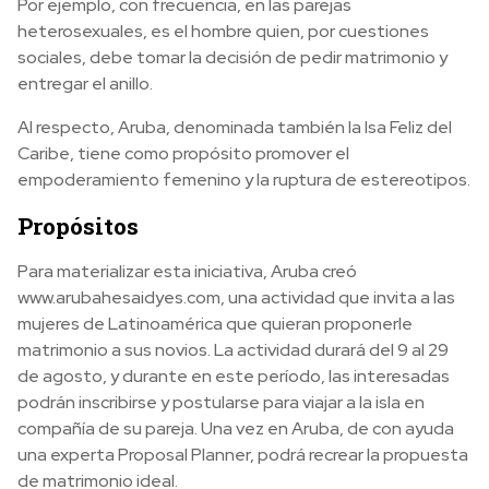
Por ejemplo, con frecuencia, en las parejas
heterosexuales, es el hombre quien, por cuestiones
sociales, debe tomar la decisión de pedir matrimonio y
entregar el anillo.
Al respecto, Aruba, denominada también la Isa Feliz del
Caribe, tiene como propósito promover el
empoderamiento femenino y la ruptura de estereotipos.
Propósitos
Para materializar esta iniciativa, Aruba creó
www.arubahesaidyes.com, una actividad que invita a las
mujeres de Latinoamérica que quieran proponerle
matrimonio a sus novios. La actividad durará del 9 al 29
de agosto, y durante en este período, las interesadas
podrán inscribirse y postularse para viajar a la isla en
compañía de su pareja. Una vez en Aruba, de con ayuda
una experta Proposal Planner, podrá recrear la propuesta
de matrimonio ideal.