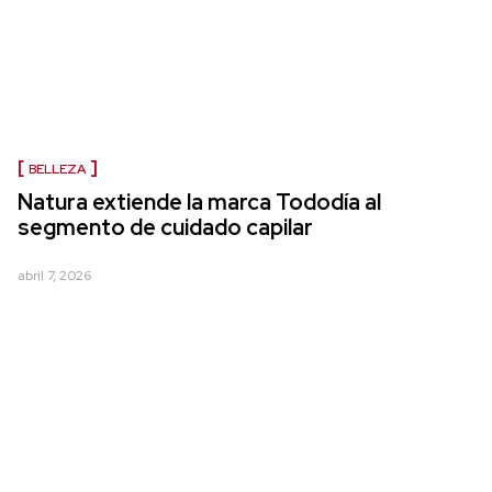
BELLEZA
Natura extiende la marca Tododía al
segmento de cuidado capilar
abril 7, 2026