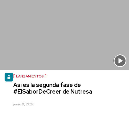
LANZAMIENTOS
Así es la segunda fase de
#ElSaborDeCreer de Nutresa
junio 9, 2026