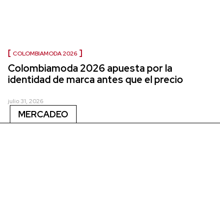
COLOMBIAMODA 2026
Colombiamoda 2026 apuesta por la
identidad de marca antes que el precio
julio 31, 2026
MERCADEO