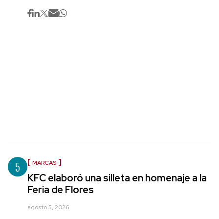
5
MARCAS
KFC elaboró una silleta en homenaje a la
Feria de Flores
agosto 5, 2026