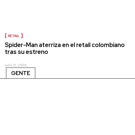
RETAIL
Spider-Man aterriza en el retail colombiano
tras su estreno
julio 31, 2026
GENTE