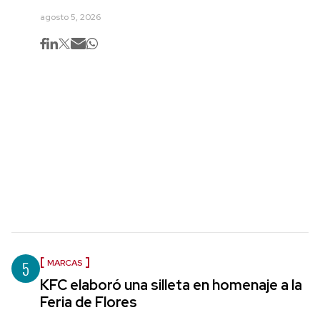
agosto 5, 2026
5
MARCAS
KFC elaboró una silleta en homenaje a la
Feria de Flores