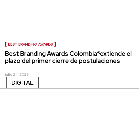
BEST BRANDING AWARDS
Best Branding Awards Colombia®extiende el
plazo del primer cierre de postulaciones
julio 24, 2026
DIGITAL