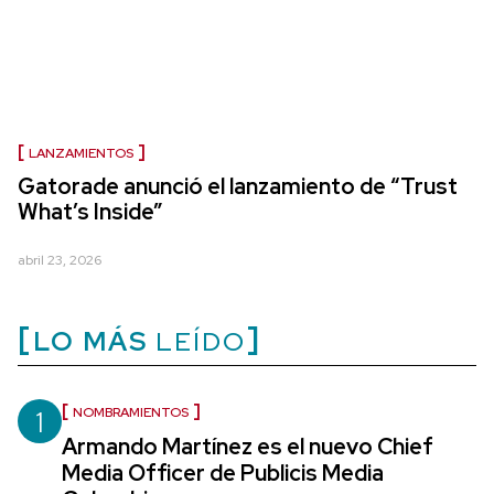
LANZAMIENTOS
Gatorade anunció el lanzamiento de “Trust
What’s Inside”
abril 23, 2026
LO MÁS
LEÍDO
1
NOMBRAMIENTOS
Armando Martínez es el nuevo Chief
Media Officer de Publicis Media