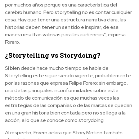
por muchos años porque es una característica del
cerebro humano. Pero storytelling no es contar cualquier
cosa. Hay que tener una estructura narrativa clara, las
historias deben tener un sentido e inspirar, de esa
manera resultan valiosas para las audiencias”, expresa
Forero.
¿Storytelling vs Storydoing?
Si bien desde hace mucho tiempo se habla de
Storytelling este sigue siendo vigente, probablemente
por las razones que expresa Felipe Forero; sin embargo,
una de las principales inconformidades sobre este
método de comunicación es que muchas veces las
estrategias de las compañías o de las marcas se quedan
en una gran historia bien contada pero no se llega a la
acción, a lo que se conoce como storydoing.
Al respecto, Forero aclara que Story Motion también