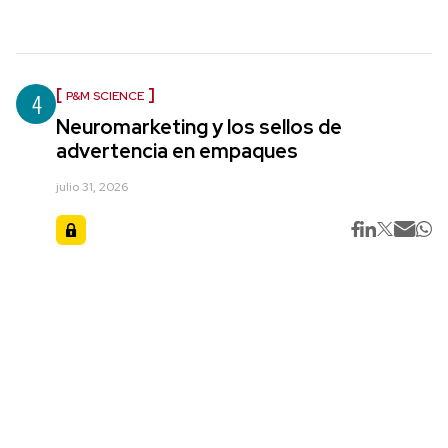
4
P&M SCIENCE
Neuromarketing y los sellos de
advertencia en empaques
julio 31, 2026