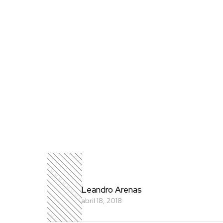
Leandro Arenas
abril 18, 2018