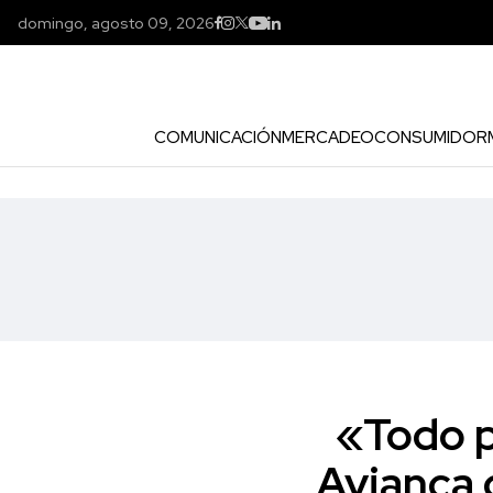
domingo, agosto 09, 2026
COMUNICACIÓN
MERCADEO
CONSUMIDOR
«Todo p
Avianca 