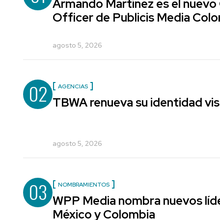
Armando Martínez es el nuevo
Officer de Publicis Media Col
agosto 5, 2026
02
AGENCIAS
TBWA renueva su identidad vis
agosto 5, 2026
03
NOMBRAMIENTOS
WPP Media nombra nuevos líde
México y Colombia