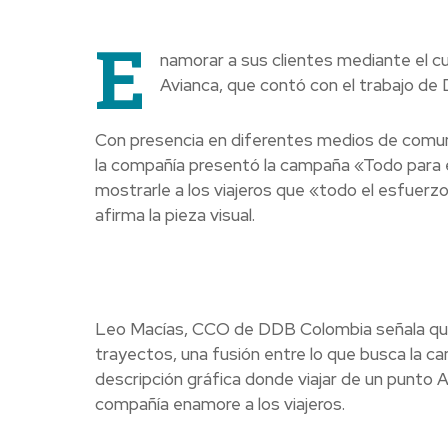
E
namorar a sus clientes mediante el c
Avianca, que contó con el trabajo de
Con presencia en diferentes medios de comuni
la compañía presentó la campaña «Todo para e
mostrarle a los viajeros que «todo el esfuerz
afirma la pieza visual.
Leo Macías, CCO de DDB Colombia señala que 
trayectos, una fusión entre lo que busca la cam
descripción gráfica donde viajar de un punto A
compañía enamore a los viajeros.