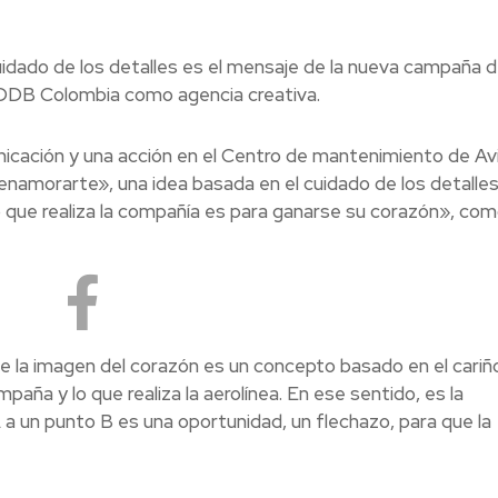
uidado de los detalles es el mensaje de la nueva campaña 
 DDB Colombia como agencia creativa.
cación y una acción en el Centro de mantenimiento de Av
namorarte», una idea basada en el cuidado de los detalles
o que realiza la compañía es para ganarse su corazón», co
la imagen del corazón es un concepto basado en el cariño
paña y lo que realiza la aerolínea. En ese sentido, es la
 a un punto B es una oportunidad, un flechazo, para que la