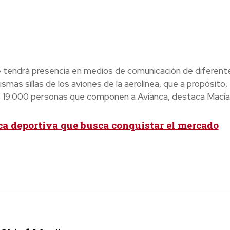
» tendrá presencia en medios de comunicación de diferent
smas sillas de los aviones de la aerolínea, que a propósito,
las 19.000 personas que componen a Avianca, destaca Macía
a deportiva que busca conquistar el mercado