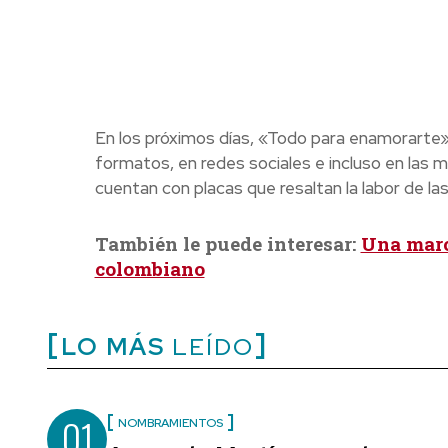
En los próximos días, «Todo para enamorarte
formatos, en redes sociales e incluso en las mi
cuentan con placas que resaltan la labor de 
También le puede interesar:
Una marc
colombiano
LO MÁS
LEÍDO
01
NOMBRAMIENTOS