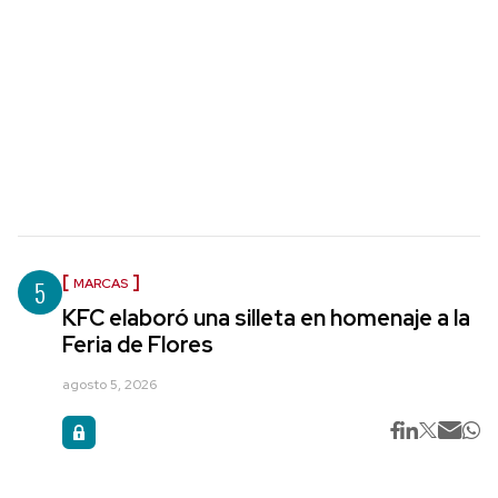
5
MARCAS
KFC elaboró una silleta en homenaje a la
Feria de Flores
agosto 5, 2026