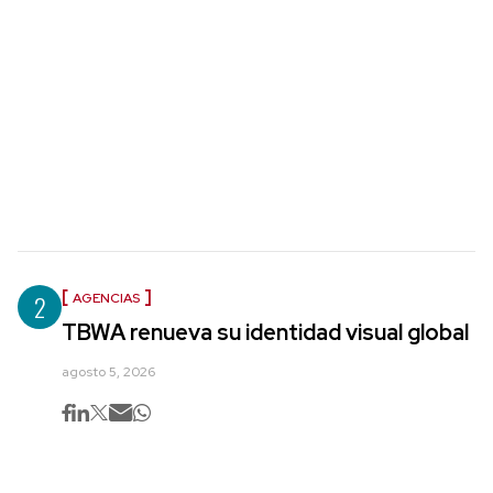
2
AGENCIAS
TBWA renueva su identidad visual global
agosto 5, 2026