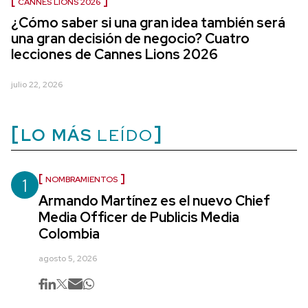
CANNES LIONS 2026
¿Cómo saber si una gran idea también será
una gran decisión de negocio? Cuatro
lecciones de Cannes Lions 2026
julio 22, 2026
LO MÁS
LEÍDO
1
NOMBRAMIENTOS
Armando Martínez es el nuevo Chief
Media Officer de Publicis Media
Colombia
agosto 5, 2026