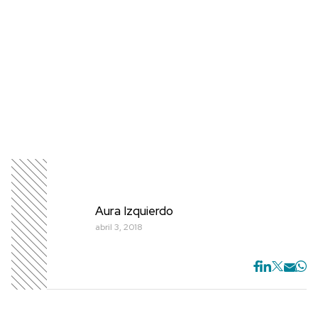
Aura Izquierdo
abril 3, 2018