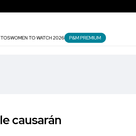
P&M PREMIUM
NTOS
WOMEN TO WATCH 2026
 le causarán