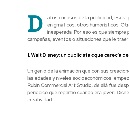
D
atos curiosos de la publicidad, esos 
enigmáticos, otros humorísticos. Ot
inesperada. Por eso es que siempre 
campañas, eventos o situaciones que le traerá
1. Walt Disney: un publicista «que carecía d
Un genio de la animación que con sus creacion
las edades y niveles socioeconómicos, empezó
Rubin Commercial Art Studio, de allá fue desp
periódico que repartió cuando era joven. Disn
creatividad.