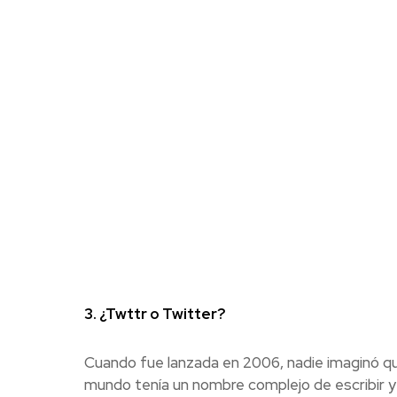
3. ¿Twttr o Twitter?
Cuando fue lanzada en 2006, nadie imaginó qu
mundo tenía un nombre complejo de escribir y