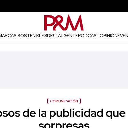
MARCAS SOSTENIBLES
DIGITAL
GENTE
PODCAST
OPINIÓN
EVE
COMUNICACIÓN
sos de la publicidad que
sorpresas