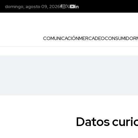
domingo, agosto 09, 2026
COMUNICACIÓN
MERCADEO
CONSUMIDOR
Datos curio