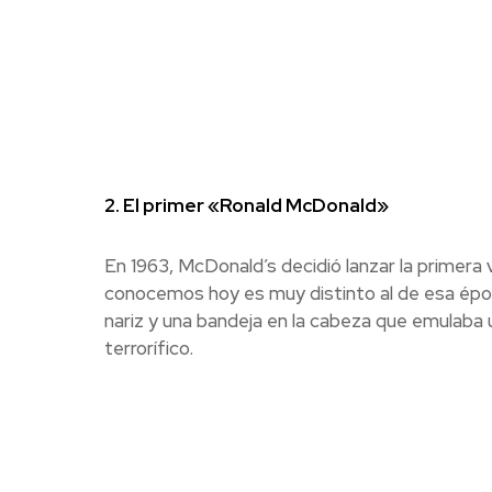
2. El primer «Ronald McDonald»
En 1963, McDonald’s decidió lanzar la primera
conocemos hoy es muy distinto al de esa época
nariz y una bandeja en la cabeza que emulaba
terrorífico.