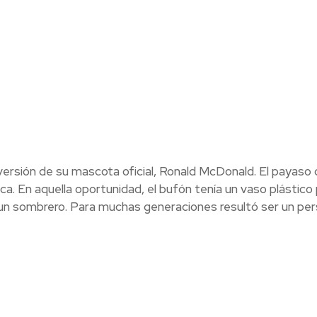
 versión de su mascota oficial, Ronald McDonald. El payaso
. En aquella oportunidad, el bufón tenía un vaso plástico
 un sombrero. Para muchas generaciones resultó ser un per